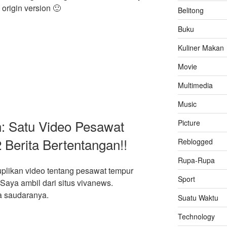
 origin version 🙂
Belitong
Buku
Kuliner Makan
Movie
Multimedia
Music
n: Satu Video Pesawat
Picture
 Berita Bertentangan!!
Reblogged
Rupa-Rupa
uplikan video tentang pesawat tempur
Sport
 Saya ambil dari situs vivanews.
a saudaranya.
Suatu Waktu
Technology