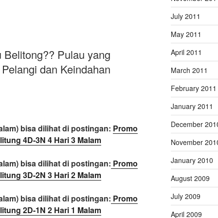
July 2011
May 2011
 Belitong?? Pulau yang
April 2011
 Pelangi dan Keindahan
March 2011
February 2011
January 2011
December 201
lam) bisa dilihat di postingan:
Promo
litung 4D-3N 4 Hari 3 Malam
November 201
January 2010
lam) bisa dilihat di postingan:
Promo
litung 3D-2N 3 Hari 2 Malam
August 2009
July 2009
lam) bisa dilihat di postingan:
Promo
litung 2D-1N 2 Hari 1 Malam
April 2009