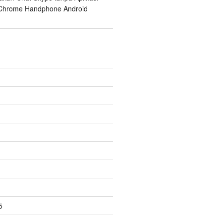
Chrome Handphone Android
5