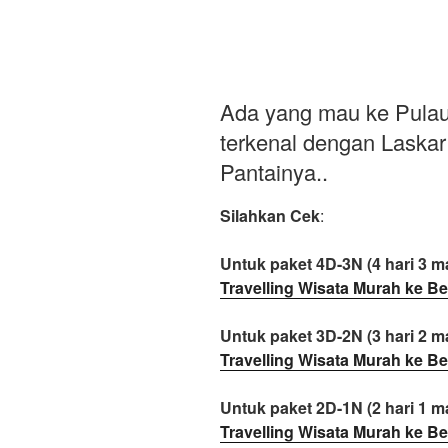
Hudson
Indonesia
Mencari
Bakat?”
Ada yang mau ke Pulau
terkenal dengan Laskar
Pantainya..
Silahkan Cek
:
Untuk paket 4D-3N (4 hari 3 ma
Travelling Wisata Murah ke Be
Untuk paket 3D-2N (3 hari 2 ma
Travelling Wisata Murah ke Be
Untuk paket 2D-1N (2 hari 1 ma
Travelling Wisata Murah ke Be