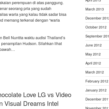
 pakaian perempuan di atas panggung.
enar seorang pria yang sudah
March 2013
alias waria yang kalau tidak sadar bisa
December 201
land memang terkenal dengan “waria
October 2012
September 20
 Bell Nuntita waktu audisi Thailand’s
 penampilan Hudson. Silahkan lihat
June 2012
dibawah…
May 2012
April 2012
March 2012
February 2012
January 2012
ocolate Love LG vs Video
December 201
on Visual Dreams Intel
November 201