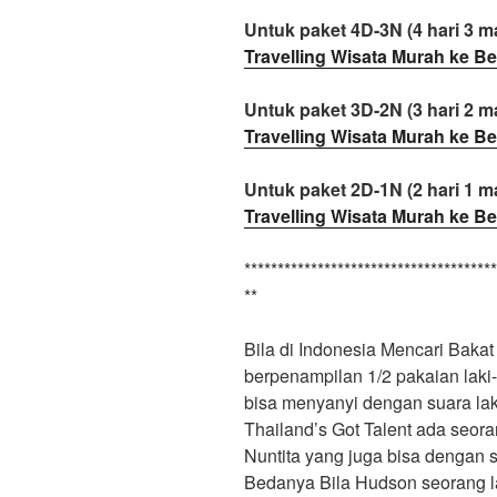
Untuk paket 4D-3N (4 hari 3 ma
Travelling Wisata Murah ke Be
Untuk paket 3D-2N (3 hari 2 ma
Travelling Wisata Murah ke Be
Untuk paket 2D-1N (2 hari 1 ma
Travelling Wisata Murah ke Be
**************************************
**
Bila di Indonesia Mencari Bakat
berpenampilan 1/2 pakaian laki
bisa menyanyi dengan suara la
Thailand’s Got Talent ada seora
Nuntita yang juga bisa dengan s
Bedanya Bila Hudson seorang l