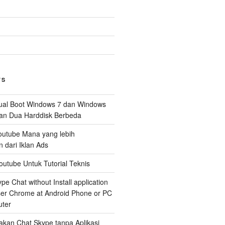
TS
al Boot Windows 7 dan Windows
n Dua Harddisk Berbeda
Youtube Mana yang lebih
dari Iklan Ads
outube Untuk Tutorial Teknis
e Chat without Install application
er Chrome at Android Phone or PC
ter
kan Chat Skype tanpa Aplikasi