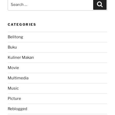
Search
Search
for:
CATEGORIES
Belitong
Buku
Kuliner Makan
Movie
Multimedia
Music
Picture
Reblogged