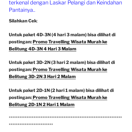
terkenal dengan Laskar Pelangi dan Keindahan
di
Pantainya..
Samsung
Galaxy
Silahkan Cek
:
Note
Untuk paket 4D-3N (4 hari 3 malam) bisa dilihat di
8.0”
postingan:
Promo Travelling Wisata Murah ke
Belitung 4D-3N 4 Hari 3 Malam
Untuk paket 3D-2N (3 hari 2 malam) bisa dilihat di
postingan:
Promo Travelling Wisata Murah ke
Belitung 3D-2N 3 Hari 2 Malam
Untuk paket 2D-1N (2 hari 1 malam) bisa dilihat di
postingan:
Promo Travelling Wisata Murah ke
Belitung 2D-1N 2 Hari 1 Malam
****************************************************************
*************************