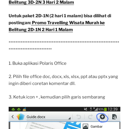
Belitung 3D-2N 3 Hari 2 Malam
Untuk paket 2D-1N (2 hari 1 malam) bisa dilihat di
postingan:
Promo Travelling Wisata Murah ke
Belitung 2D-1N 2 Hari 1 Malam
****************************************************************
*************************
1. Buka aplikasi Polaris Office
2. Pilih file office doc, docx, xls, xlsx, ppt atau pptx yang
ingin diberi coretan komentar dll.
3. Ketuk icon + , kemudian pilih garis sembarang