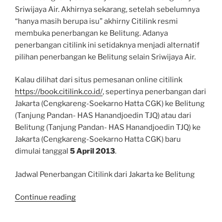
Sriwijaya Air. Akhirnya sekarang, setelah sebelumnya
“hanya masih berupa isu” akhirny Citilink resmi
membuka penerbangan ke Belitung. Adanya
penerbangan citilink ini setidaknya menjadi alternatif
pilihan penerbangan ke Belitung selain Sriwijaya Air.
Kalau dilihat dari situs pemesanan online citilink
https://book.citilink.co.id/
, sepertinya penerbangan dari
Jakarta (Cengkareng-Soekarno Hatta CGK) ke Belitung
(Tanjung Pandan- HAS Hanandjoedin TJQ) atau dari
Belitung (Tanjung Pandan- HAS Hanandjoedin TJQ) ke
Jakarta (Cengkareng-Soekarno Hatta CGK) baru
dimulai tanggal
5 April 2013
.
Jadwal Penerbangan Citilink dari Jakarta ke Belitung
“Jadwal
Continue reading
Maskapai
Penerbangan