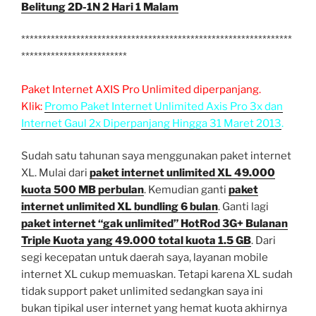
Belitung 2D-1N 2 Hari 1 Malam
****************************************************************
*************************
Paket Internet AXIS Pro Unlimited diperpanjang.
Klik:
Promo Paket Internet Unlimited Axis Pro 3x dan
Internet Gaul 2x Diperpanjang Hingga 31 Maret 2013
.
Sudah satu tahunan saya menggunakan paket internet
XL. Mulai dari
paket internet unlimited XL 49.000
kuota 500 MB perbulan
. Kemudian ganti
paket
internet unlimited XL bundling 6 bulan
. Ganti lagi
paket internet “gak unlimited” HotRod 3G+ Bulanan
Triple Kuota yang 49.000 total kuota 1.5 GB
. Dari
segi kecepatan untuk daerah saya, layanan mobile
internet XL cukup memuaskan. Tetapi karena XL sudah
tidak support paket unlimited sedangkan saya ini
bukan tipikal user internet yang hemat kuota akhirnya