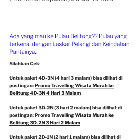
Sepuasnya
11
GB
49
Ribu”
Ada yang mau ke Pulau Belitong?? Pulau yang
terkenal dengan Laskar Pelangi dan Keindahan
Pantainya..
Silahkan Cek
:
Untuk paket 4D-3N (4 hari 3 malam) bisa dilihat di
postingan:
Promo Travelling Wisata Murah ke
Belitung 4D-3N 4 Hari 3 Malam
Untuk paket 3D-2N (3 hari 2 malam) bisa dilihat di
postingan:
Promo Travelling Wisata Murah ke
Belitung 3D-2N 3 Hari 2 Malam
Untuk paket 2D-1N (2 hari 1 malam) bisa dilihat di