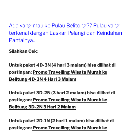
Internetan
Sepuasnya
8
Ada yang mau ke Pulau Belitong?? Pulau yang
GB
terkenal dengan Laskar Pelangi dan Keindahan
49
Pantainya..
Ribu”
Silahkan Cek
:
Untuk paket 4D-3N (4 hari 3 malam) bisa dilihat di
postingan:
Promo Travelling Wisata Murah ke
Belitung 4D-3N 4 Hari 3 Malam
Untuk paket 3D-2N (3 hari 2 malam) bisa dilihat di
postingan:
Promo Travelling Wisata Murah ke
Belitung 3D-2N 3 Hari 2 Malam
Untuk paket 2D-1N (2 hari 1 malam) bisa dilihat di
postingan:
Promo Travelling Wisata Murah ke