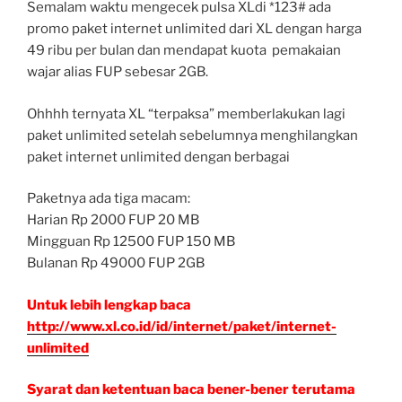
Semalam waktu mengecek pulsa XLdi *123# ada
promo paket internet unlimited dari XL dengan harga
49 ribu per bulan dan mendapat kuota pemakaian
wajar alias FUP sebesar 2GB.
Ohhhh ternyata XL “terpaksa” memberlakukan lagi
paket unlimited setelah sebelumnya menghilangkan
paket internet unlimited dengan berbagai
Paketnya ada tiga macam:
Harian Rp 2000 FUP 20 MB
Mingguan Rp 12500 FUP 150 MB
Bulanan Rp 49000 FUP 2GB
Untuk lebih lengkap baca
http://www.xl.co.id/id/internet/paket/internet-
unlimited
Syarat dan ketentuan baca bener-bener terutama