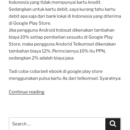
Indonesia yang tidak mempunyai kartu kredit.
Sedangkan untuk kartu debit, saya kurang tahu kartu
debit apa saja dari bank lokal di Indonesia yang diterima
di Google Play Store.
Jika pengguna Android Indosat dikenakan tambahan
biaya 10% setiap pembelian sesuatu di Google Play
Store, maka pengguna Andorid Telkomsel dikenakan
tambahan biaya 12%. Perinciannya 10% itu PPN,
sedangkan 2% adalah biaya jasa.
Tadi coba-coba beli ebook di google play store
menggunakan pulsa kartu As dari telkomsel. Syaratnya:
“Pengalaman
Continue reading
Membeli
Ebook
di
Google
Search
Search
Play
for: