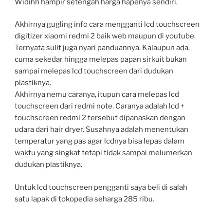
Widihh hampir setengah harga hapenya sendiri.
Akhirnya gugling info cara mengganti lcd touchscreen
digitizer xiaomi redmi 2 baik web maupun di youtube.
Ternyata sulit juga nyari panduannya. Kalaupun ada,
cuma sekedar hingga melepas papan sirkuit bukan
sampai melepas lcd touchscreen dari dudukan
plastiknya.
Akhirnya nemu caranya, itupun cara melepas lcd
touchscreen dari redmi note. Caranya adalah lcd +
touchscreen redmi 2 tersebut dipanaskan dengan
udara dari hair dryer. Susahnya adalah menentukan
temperatur yang pas agar lcdnya bisa lepas dalam
waktu yang singkat tetapi tidak sampai melumerkan
dudukan plastiknya.
Untuk lcd touchscreen pengganti saya beli di salah
satu lapak di tokopedia seharga 285 ribu.