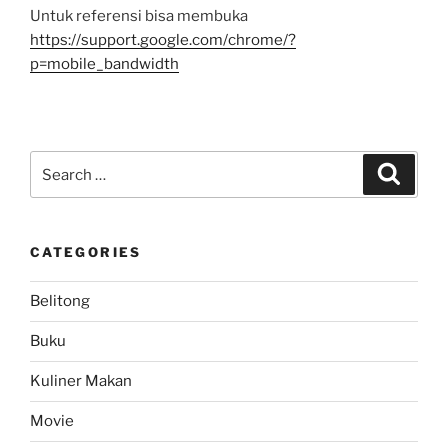
Untuk referensi bisa membuka
https://support.google.com/chrome/?
p=mobile_bandwidth
Search
Search
for:
CATEGORIES
Belitong
Buku
Kuliner Makan
Movie