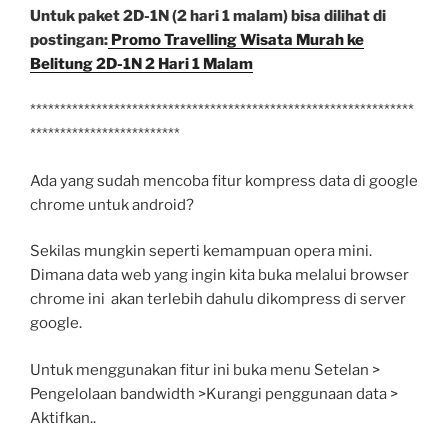
Untuk paket 2D-1N (2 hari 1 malam) bisa dilihat di
postingan:
Promo Travelling Wisata Murah ke
Belitung 2D-1N 2 Hari 1 Malam
****************************************************************
*************************
Ada yang sudah mencoba fitur kompress data di google
chrome untuk android?
Sekilas mungkin seperti kemampuan opera mini.
Dimana data web yang ingin kita buka melalui browser
chrome ini akan terlebih dahulu dikompress di server
google.
Untuk menggunakan fitur ini buka menu Setelan >
Pengelolaan bandwidth >Kurangi penggunaan data >
Aktifkan..