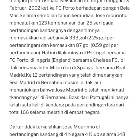
menjadi pelatih kepala. Kekalahan itu terjadi tanggal 23
Februari 2002 ketika FC Porto berhadapan dengan Beia
Mar. Selama sembilan tahun kemudian, Jose mourinho
mencatatkan 123 kemenangan dan 25 seri pada
pertandingan kandangnya dengan timnya
memasukkan gol sebanyak 333 gol (2.25 gol per
pertandingan) dan kemasukan 87 gol (0.59 gol per
pertandingan). Hal ini dilakoninya di Portugal bersama
FC Porto, di Inggris (England) bersama Chelsea FC, di
Itali bersama Inter Milan dan di Spanyol bersama Real
Madrid.Ke 12 pertandingan yang telah dimenangkan
Real Madrid di Bernabeu musim ini tak lain
menunjukkan bahwa Jose Mourinho telah menikmati
“kandangnya” di Bernabeu. Boss dari Portugal ini hanya
kalah satu kali di kandang pada pertandingan liga dari
total 166 selama melatih di empat negara.
Daftar tidak terkalahkan Jose Mourinho di
pertandingan kandang di 4 Negara 4 Klub selama 148