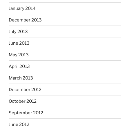
January 2014
December 2013
July 2013
June 2013
May 2013
April 2013
March 2013
December 2012
October 2012
September 2012
June 2012