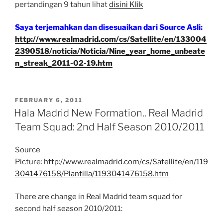
pertandingan 9 tahun lihat
disini Klik
Saya terjemahkan dan disesuaikan dari Source Asli:
http://www.realmadrid.com/cs/Satellite/en/133004
2390518/noticia/Noticia/Nine_year_home_unbeate
n_streak_2011-02-19.htm
POSTED
FEBRUARY 6, 2011
ON
Hala Madrid New Formation.. Real Madrid
Team Squad: 2nd Half Season 2010/2011
Source
Picture:
http://www.realmadrid.com/cs/Satellite/en/119
3041476158/Plantilla/1193041476158.htm
There are change in Real Madrid team squad for
second half season 2010/2011: