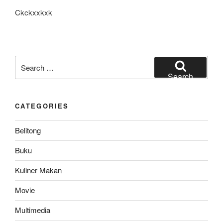
Ckckxxkxk
Search
for:
Search
CATEGORIES
Belitong
Buku
Kuliner Makan
Movie
Multimedia