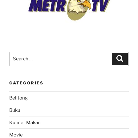
Search
Search
for:
CATEGORIES
Belitong
Buku
Kuliner Makan
Movie