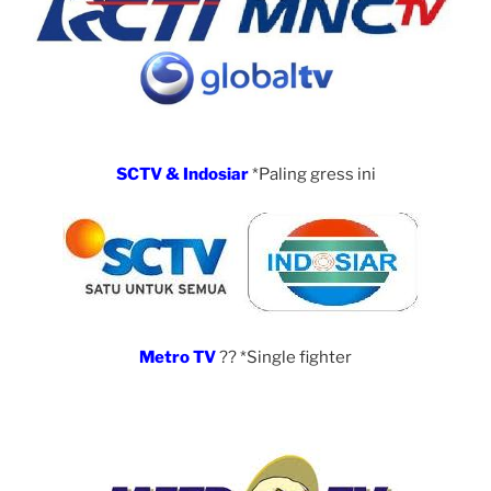
SCTV & Indosiar
*Paling gress ini
Metro TV
?? *Single fighter