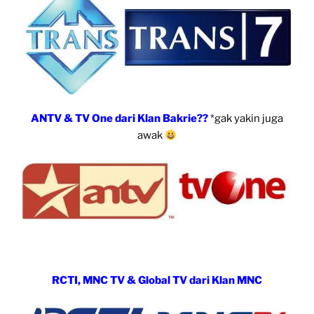
ANTV & TV One dari Klan Bakrie??
*gak yakin juga
awak
RCTI, MNC TV & Global TV dari Klan MNC