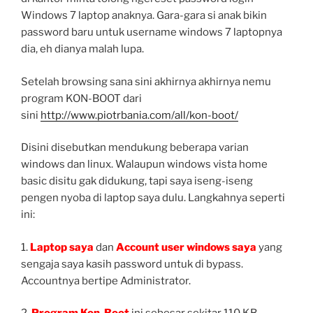
Windows 7 laptop anaknya. Gara-gara si anak bikin
password baru untuk username windows 7 laptopnya
dia, eh dianya malah lupa.
Setelah browsing sana sini akhirnya akhirnya nemu
program KON-BOOT dari
sini
http://www.piotrbania.com/all/kon-boot/
Disini disebutkan mendukung beberapa varian
windows dan linux. Walaupun windows vista home
basic disitu gak didukung, tapi saya iseng-iseng
pengen nyoba di laptop saya dulu. Langkahnya seperti
ini:
1.
Laptop saya
dan
Account user windows saya
yang
sengaja saya kasih password untuk di bypass.
Accountnya bertipe Administrator.