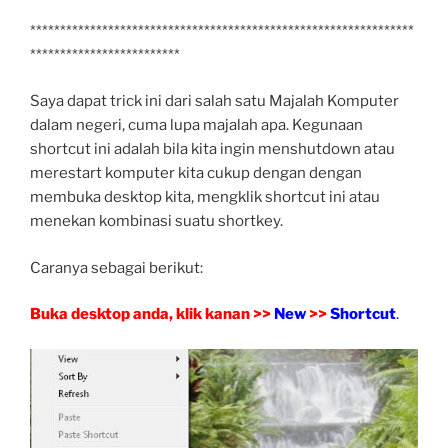
****************************************************************
*************************
Saya dapat trick ini dari salah satu Majalah Komputer
dalam negeri, cuma lupa majalah apa. Kegunaan
shortcut ini adalah bila kita ingin menshutdown atau
merestart komputer kita cukup dengan dengan
membuka desktop kita, mengklik shortcut ini atau
menekan kombinasi suatu shortkey.
Caranya sebagai berikut:
Buka desktop anda, klik kanan >>
New
>>
Shortcut
.