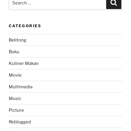
Search
di
for:
Windows
XP
CATEGORIES
Vista”
Belitong
Buku
Kuliner Makan
Movie
Multimedia
Music
Picture
Reblogged