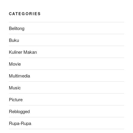
Windows
XP
CATEGORIES
Vista”
Belitong
Buku
Kuliner Makan
Movie
Multimedia
Music
Picture
Reblogged
Rupa-Rupa