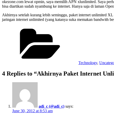
okezone.com lewat opmin, saya memilih APN xlunlimited. Saya perhat
bisa diartikan sudah nyambung ke internet. Hanya saja di laman Ope
Akhirnya setelah kurang lebih seminggu, paket internet unlimited X
jaringan internet unlimited (yang katanya suka memakan bandwith be
Categories
Technology
,
Uncatego
4 Replies to “Akhirnya Paket Internet U
adi_c (@adi_c)
says:
June 30, 2012 at 8:53 am