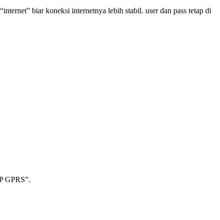
internet” biar koneksi internetnya lebih stabil. user dan pass tetap di
WAP GPRS”.