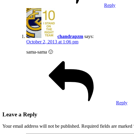
Reply
chandrapzm
says:
October 2, 2013 at 1:06 pm
sama-sama 🙂
Reply
Leave a Reply
Your email address will not be published.
Required fields are marked