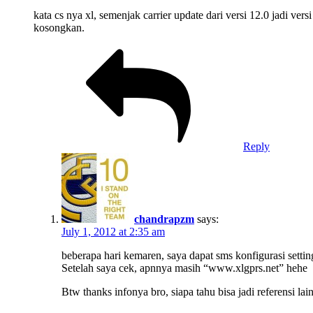
kata cs nya xl, semenjak carrier update dari versi 12.0 jadi vers
kosongkan.
Reply
chandrapzm
says:
July 1, 2012 at 2:35 am
beberapa hari kemaren, saya dapat sms konfigurasi set
Setelah saya cek, apnnya masih “www.xlgprs.net” hehe
Btw thanks infonya bro, siapa tahu bisa jadi referensi lai