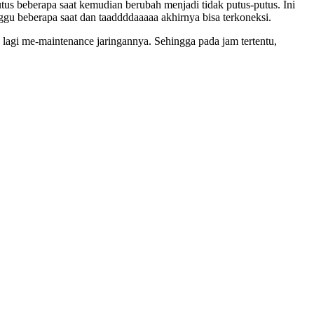
us beberapa saat kemudian berubah menjadi tidak putus-putus. Ini
gu beberapa saat dan taaddddaaaaa akhirnya bisa terkoneksi.
lagi me-maintenance jaringannya. Sehingga pada jam tertentu,