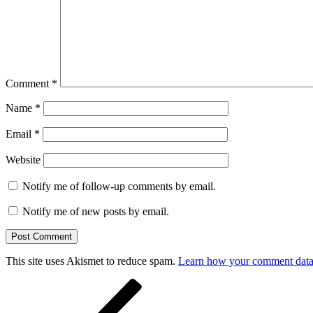
Comment
*
Name
*
Email
*
Website
Notify me of follow-up comments by email.
Notify me of new posts by email.
This site uses Akismet to reduce spam.
Learn how your comment data 
Post
Previous
Post
navigation