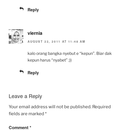
Reply
viernia
AUGUST 22, 2011 AT 11:48 AM
kalo orang bangka nyebut e “kepun”. Biar dak
kepun harus “nyabet” ;))
Reply
Leave a Reply
Your email address will not be published.
Required
fields are marked
*
Comment
*