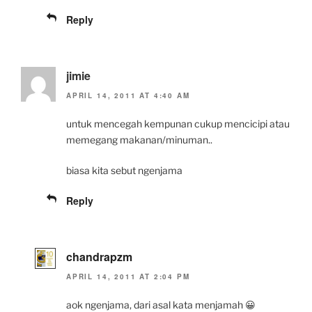
Reply
jimie
APRIL 14, 2011 AT 4:40 AM
untuk mencegah kempunan cukup mencicipi atau
memegang makanan/minuman..
biasa kita sebut ngenjama
Reply
chandrapzm
APRIL 14, 2011 AT 2:04 PM
aok ngenjama, dari asal kata menjamah 😀