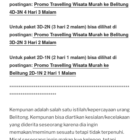
postingan:
Promo Travelling Wisata Murah ke Belitung
4D-3N 4 Hari 3 Malam
Untuk paket 3D-2N (3 hari 2 malam) bisa dilihat di
postingan:
Promo Travelling Wisata Murah ke Belitung
3D-2N 3 Hari 2 Malam
Untuk paket 2D-1N (2 hari 1 malam) bisa dilihat di
postingan:
Promo Travelling Wisata Murah ke
Belitung 2D-1N 2 Hari 1 Malam
****************************************************************
*************************
Kempunan adalah salah satu istilah/kepercayaan urang
Belitong. Kempunan bisa diartikan kesialan/kecelakaan
yang diderita seseorang karena dia ingin
memakan/meminum sesuatu tetapi tidak terpenuhi.
Misal seseorang ingin makan kue kelepon, tetapi