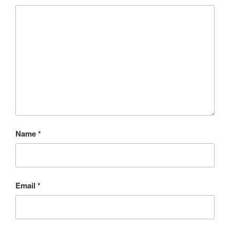
Name
*
Email
*