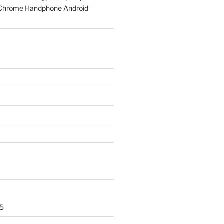
Chrome Handphone Android
5