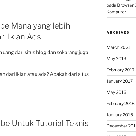
pada Browser 
Komputer
ube Mana yang lebih
ARCHIVES
i Iklan Ads
March 2021
 uang dari situs blog dan sekarang juga
May 2019
February 2017
 dari iklan atau ads? Apakah dari situs
January 2017
May 2016
February 2016
January 2016
ube Untuk Tutorial Teknis
December 201