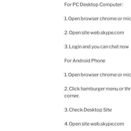
For PC Desktop Computer:
1. Open browser chrome or mi
2. Open site web.skype.com
3. Login and you can chat now
For Android Phone
1. Open browser chrome or mi
2. Click hamburger menu or thr
corner.
3. Check Desktop Site
4. Open site web.skype.com