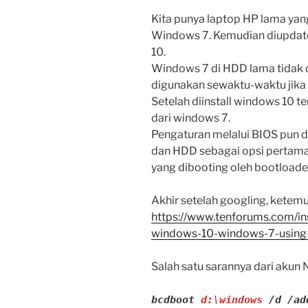
Kita punya laptop HP lama ya
Windows 7. Kemudian diupdat
10.
Windows 7 di HDD lama tidak 
digunakan sewaktu-waktu jika
Setelah diinstall windows 10 t
dari windows 7.
Pengaturan melalui BIOS pun
dan HDD sebagai opsi pertama
yang dibooting oleh bootloade
Akhir setelah googling, ketemu 
https://www.tenforums.com/in
windows-10-windows-7-using-
Salah satu sarannya dari akun
bcdboot
d:\windows
/d /ad