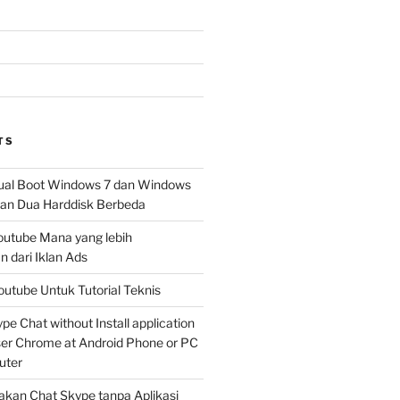
TS
al Boot Windows 7 dan Windows
n Dua Harddisk Berbeda
Youtube Mana yang lebih
 dari Iklan Ads
outube Untuk Tutorial Teknis
e Chat without Install application
er Chrome at Android Phone or PC
uter
kan Chat Skype tanpa Aplikasi