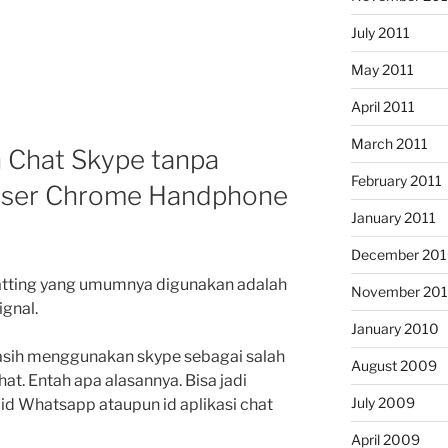
July 2011
May 2011
April 2011
March 2011
 Chat Skype tanpa
February 2011
owser Chrome Handphone
January 2011
December 20
chatting yang umumnya digunakan adalah
November 20
ignal.
January 2010
asih menggunakan skype sebagai salah
August 2009
at. Entah apa alasannya. Bisa jadi
July 2009
d Whatsapp ataupun id aplikasi chat
April 2009