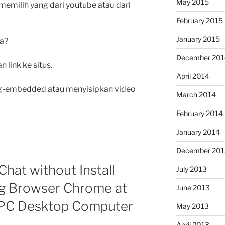
May 2015
h memilih yang dari youtube atau dari
February 2015
January 2015
a?
December 201
link ke situs.
April 2014
ng-embedded atau menyisipkan video
March 2014
February 2014
January 2014
December 201
hat without Install
July 2013
ng Browser Chrome at
June 2013
 PC Desktop Computer
May 2013
April 2013