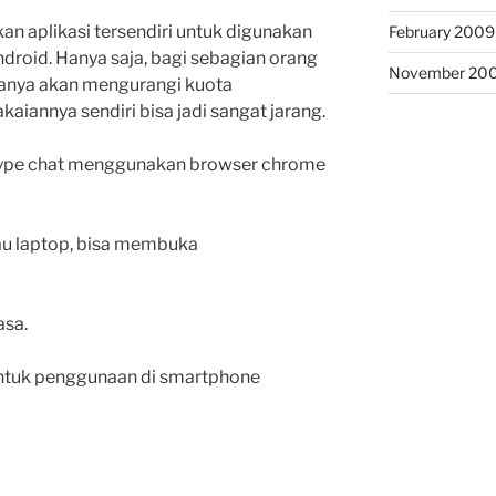
an aplikasi tersendiri untuk digunakan
February 2009
droid. Hanya saja, bagi sebagian orang
November 20
 hanya akan mengurangi kuota
annya sendiri bisa jadi sangat jarang.
ype chat menggunakan browser chrome
au laptop, bisa membuka
asa.
ntuk penggunaan di smartphone