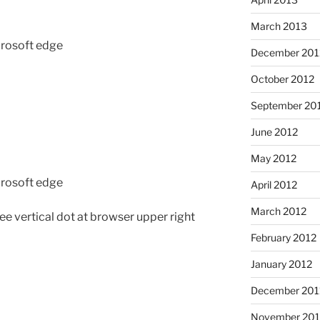
March 2013
crosoft edge
December 201
October 2012
September 20
June 2012
May 2012
crosoft edge
April 2012
March 2012
ee vertical dot at browser upper right
February 2012
January 2012
December 201
November 201