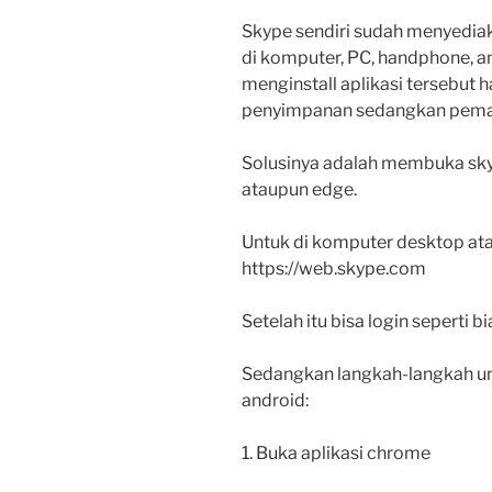
Skype sendiri sudah menyediak
di komputer, PC, handphone, an
menginstall aplikasi tersebut
penyimpanan sedangkan pemakai
Solusinya adalah membuka sk
ataupun edge.
Untuk di komputer desktop at
https://web.skype.com
Setelah itu bisa login seperti bi
Sedangkan langkah-langkah u
android:
1. Buka aplikasi chrome