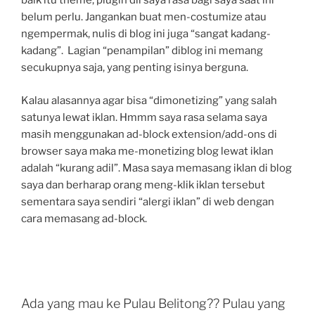
baik itu theme, plugin dll saya rasa bagi saya saat ini
belum perlu. Jangankan buat men-costumize atau
ngempermak, nulis di blog ini juga “sangat kadang-
kadang”. Lagian “penampilan” diblog ini memang
secukupnya saja, yang penting isinya berguna.
Kalau alasannya agar bisa “dimonetizing” yang salah
satunya lewat iklan. Hmmm saya rasa selama saya
masih menggunakan ad-block extension/add-ons di
browser saya maka me-monetizing blog lewat iklan
adalah “kurang adil”. Masa saya memasang iklan di blog
saya dan berharap orang meng-klik iklan tersebut
sementara saya sendiri “alergi iklan” di web dengan
cara memasang ad-block.
Ada yang mau ke Pulau Belitong?? Pulau yang