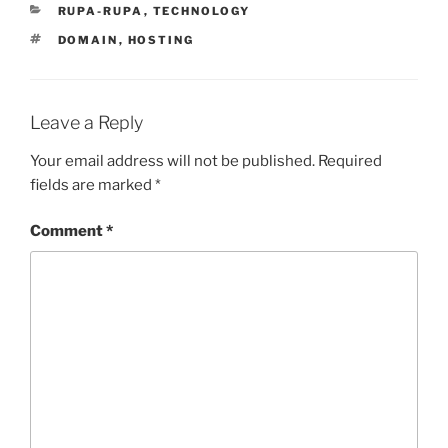
CATEGORIES
RUPA-RUPA
,
TECHNOLOGY
TAGS
DOMAIN
,
HOSTING
Leave a Reply
Your email address will not be published.
Required
fields are marked
*
Comment
*