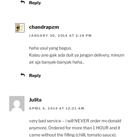
Reply
chandrapzm
JANUARY 30, 2014 AT 2:18 PM
haha usul yang bagus.
Kalau ane gak ada duit ya jangan delivery, minum
air aja banyak-banyak haha..
Reply
Julita
APRIL 6, 2014 AT 12:21 AM
very bad service – i will NEVER order mcdonald
anymore. Ordered for more than 1 HOUR and it
came without the filling (chilli, tomato sauce).