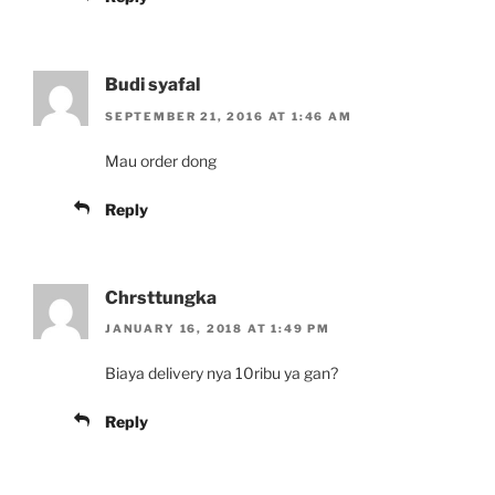
Budi syafal
SEPTEMBER 21, 2016 AT 1:46 AM
Mau order dong
Reply
Chrsttungka
JANUARY 16, 2018 AT 1:49 PM
Biaya delivery nya 10ribu ya gan?
Reply