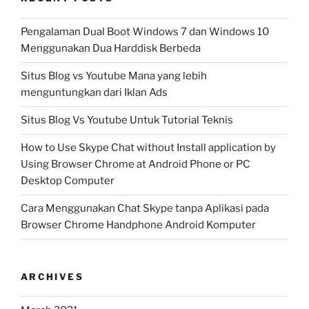
Pengalaman Dual Boot Windows 7 dan Windows 10
Menggunakan Dua Harddisk Berbeda
Situs Blog vs Youtube Mana yang lebih
menguntungkan dari Iklan Ads
Situs Blog Vs Youtube Untuk Tutorial Teknis
How to Use Skype Chat without Install application by
Using Browser Chrome at Android Phone or PC
Desktop Computer
Cara Menggunakan Chat Skype tanpa Aplikasi pada
Browser Chrome Handphone Android Komputer
ARCHIVES