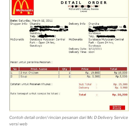
Contoh detail order/ rincian pesanan dari Mc D Delivery Service
versi web