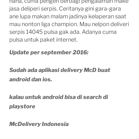
haha, cuma pengen berbagi pengalaman make
jasa deliperi serpis. Ceritanya gini gara-gara
ane lupa makan malam jadinya kelaperan saat
mau nonton liga champion. Mau nelpon deliveri
serpis 14045 pulsa gak ada. Adanya cuma
pulsa untuk paket internet.
Update per september 2016:
Sudah ada aplikasi delivery McD buat
android dan ios.
kalau untuk android bisa di search di
playstore
McDelivery Indonesia