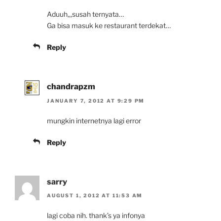
Aduuh,,,susah ternyata…
Ga bisa masuk ke restaurant terdekat…
Reply
chandrapzm
JANUARY 7, 2012 AT 9:29 PM
mungkin internetnya lagi error
Reply
sarry
AUGUST 1, 2012 AT 11:53 AM
lagi coba nih. thank’s ya infonya