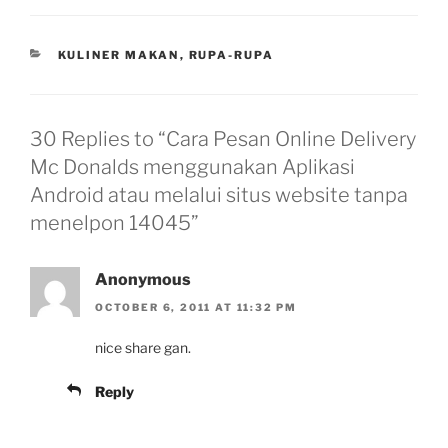
CATEGORIES
KULINER MAKAN
,
RUPA-RUPA
30 Replies to “Cara Pesan Online Delivery
Mc Donalds menggunakan Aplikasi
Android atau melalui situs website tanpa
menelpon 14045”
Anonymous
OCTOBER 6, 2011 AT 11:32 PM
nice share gan.
Reply