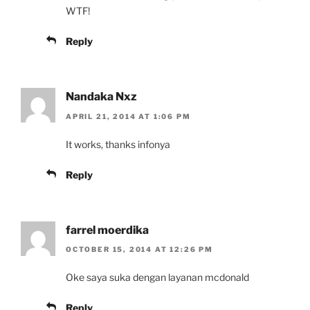
WTF!
Reply
Nandaka Nxz
APRIL 21, 2014 AT 1:06 PM
It works, thanks infonya
Reply
farrel moerdika
OCTOBER 15, 2014 AT 12:26 PM
Oke saya suka dengan layanan mcdonald
Reply