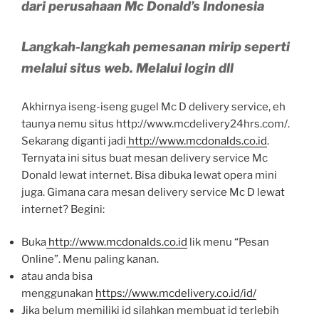
dari perusahaan Mc Donald’s Indonesia
Langkah-langkah pemesanan mirip seperti
melalui situs web. Melalui login dll
Akhirnya iseng-iseng gugel Mc D delivery service, eh
taunya nemu situs http://www.mcdelivery24hrs.com/.
Sekarang diganti jadi
http://www.mcdonalds.co.id
.
Ternyata ini situs buat mesan delivery service Mc
Donald lewat internet. Bisa dibuka lewat opera mini
juga. Gimana cara mesan delivery service Mc D lewat
internet? Begini:
Buka
http://www.mcdonalds.co.id
lik menu “Pesan
Online”. Menu paling kanan.
atau anda bisa
menggunakan
https://www.mcdelivery.co.id/id/
Jika belum memiliki id silahkan membuat id terlebih