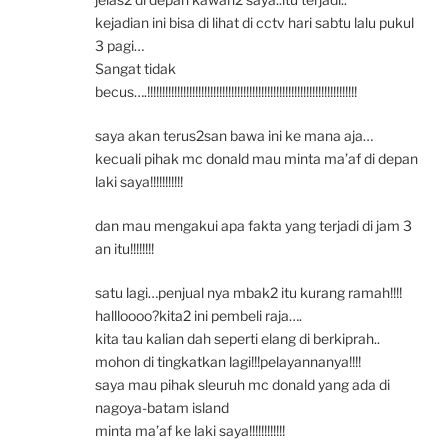
kejadian ini bisa di lihat di cctv hari sabtu lalu pukul
3 pagi…
Sangat tidak
becus….!!!!!!!!!!!!!!!!!!!!!!!!!!!!!!!!!!!!!!!!!!!!!!!!!!!!!!!!!!!!!!!!!!!!!!
saya akan terus2san bawa ini ke mana aja…
kecuali pihak mc donald mau minta ma’af di depan
laki saya!!!!!!!!!!!
dan mau mengakui apa fakta yang terjadi di jam 3
an itu!!!!!!!!
satu lagi…penjual nya mbak2 itu kurang ramah!!!!
hallloooo?kita2 ini pembeli raja….
kita tau kalian dah seperti elang di berkiprah..
mohon di tingkatkan lagi!!!pelayannanya!!!!
saya mau pihak sleuruh mc donald yang ada di
nagoya-batam island
minta ma’af ke laki saya!!!!!!!!!!!!