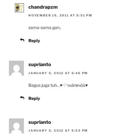
chandrapzm
NOVEMBER 19, 2011 AT 5:51 PM
sama-sama gan..
Reply
suprianto
JANUARY 5, 2012 AT 5:46 PM
Bagus juga tuh…♥·♡τнänκчöü♥
Reply
suprianto
JANUARY 5, 2012 AT 5:53 PM