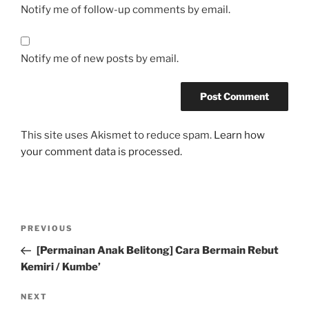
Notify me of follow-up comments by email.
Notify me of new posts by email.
This site uses Akismet to reduce spam.
Learn how
your comment data is processed.
Post
Previous
PREVIOUS
navigation
Post
[Permainan Anak Belitong] Cara Bermain Rebut
Kemiri / Kumbe’
Next
NEXT