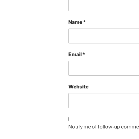
Name
*
Email
*
Website
Notify me of follow-up commen