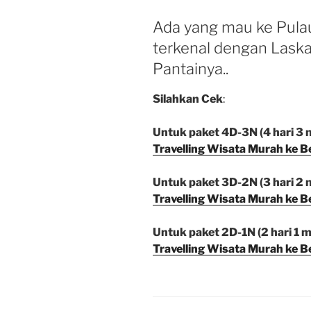
Ada yang mau ke Pulau
terkenal dengan Laska
Pantainya..
Silahkan Cek
:
Untuk paket 4D-3N (4 hari 3 m
Travelling Wisata Murah ke B
Untuk paket 3D-2N (3 hari 2 m
Travelling Wisata Murah ke B
Untuk paket 2D-1N (2 hari 1 ma
Travelling Wisata Murah ke B