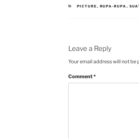
CATEGORIES
PICTURE
,
RUPA-RUPA
,
SUA
Leave a Reply
Your email address will not be 
Comment
*