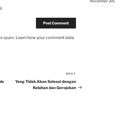
November 20
l.
uce spam.
Learn how your comment data
NEXT
Next
Post
ple
Yang Tidak Akan Selesai dengan
Keluhan dan Gerojokan