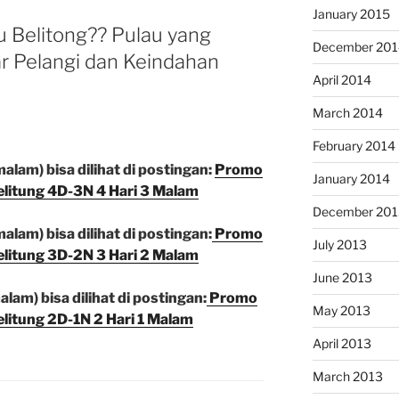
January 2015
 Belitong?? Pulau yang
December 201
r Pelangi dan Keindahan
April 2014
March 2014
February 2014
alam) bisa dilihat di postingan:
Promo
January 2014
elitung 4D-3N 4 Hari 3 Malam
December 201
alam) bisa dilihat di postingan:
Promo
July 2013
elitung 3D-2N 3 Hari 2 Malam
June 2013
lam) bisa dilihat di postingan:
Promo
May 2013
elitung 2D-1N 2 Hari 1 Malam
April 2013
March 2013