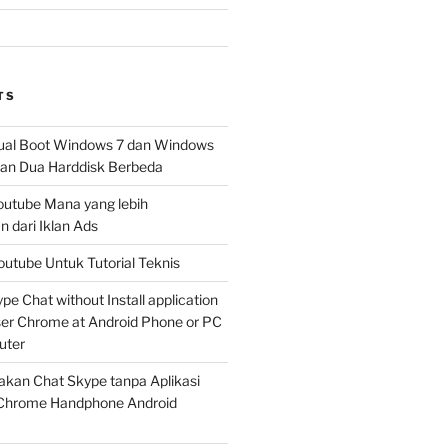
TS
al Boot Windows 7 dan Windows
n Dua Harddisk Berbeda
Youtube Mana yang lebih
 dari Iklan Ads
outube Untuk Tutorial Teknis
e Chat without Install application
er Chrome at Android Phone or PC
uter
kan Chat Skype tanpa Aplikasi
Chrome Handphone Android