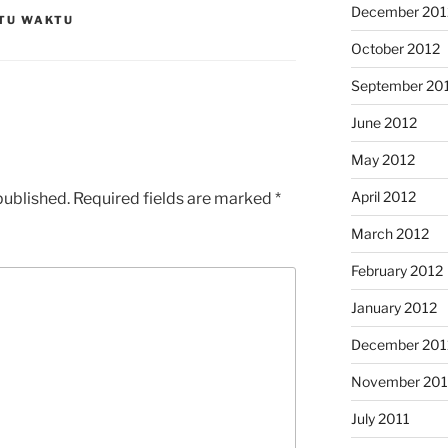
December 201
TU WAKTU
October 2012
September 20
June 2012
May 2012
April 2012
published.
Required fields are marked
*
March 2012
February 2012
January 2012
December 201
November 201
July 2011