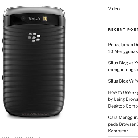
Video
RECENT POS
Pengalaman Du
10 Menggunaka
Situs Blog vs 
menguntungkan
Situs Blog Vs Y
How to Use Skyp
by Using Brows
Desktop Comp
Cara Mengguna
pada Browser 
Komputer