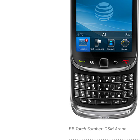
BB Torch Sumber: GSM Arena