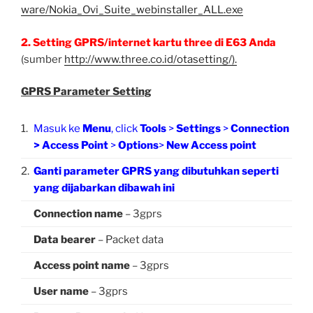
ware/Nokia_Ovi_Suite_webinstaller_ALL.exe
2. Setting GPRS/internet kartu three di E63 Anda
(sumber
http://www.three.co.id/otasetting/).
GPRS Parameter Set
ting
1.
Masuk ke
Menu
, click
Tools
>
Settings
>
Connection
> Access Point
>
Options
>
New Access point
2.
Ganti parameter GPRS yang dibutuhkan seperti
yang dijabarkan dibawah ini
Connection name
– 3gprs
Data bearer
– Packet data
Access point name
– 3gprs
User name
– 3gprs