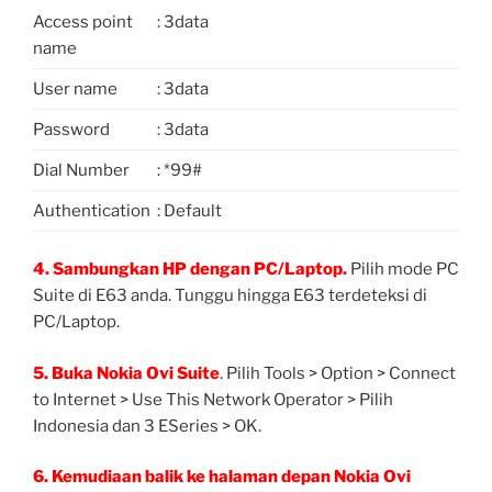
Access point
: 3data
name
User name
: 3data
Password
: 3data
Dial Number
: *99#
Authentication
: Default
4. Sambungkan HP dengan PC/Laptop.
Pilih mode PC
Suite di E63 anda. Tunggu hingga E63 terdeteksi di
PC/Laptop.
5. Buka Nokia Ovi Suite
. Pilih Tools > Option > Connect
to Internet > Use This Network Operator > Pilih
Indonesia dan 3 ESeries > OK.
6. Kemudiaan balik ke halaman depan Nokia Ovi