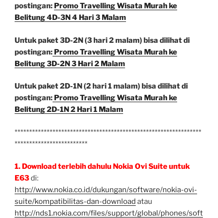
postingan:
Promo Travelling Wisata Murah ke
Belitung 4D-3N 4 Hari 3 Malam
Untuk paket 3D-2N (3 hari 2 malam) bisa dilihat di
postingan:
Promo Travelling Wisata Murah ke
Belitung 3D-2N 3 Hari 2 Malam
Untuk paket 2D-1N (2 hari 1 malam) bisa dilihat di
postingan:
Promo Travelling Wisata Murah ke
Belitung 2D-1N 2 Hari 1 Malam
****************************************************************
*************************
1. Download terlebih dahulu Nokia Ovi Suite untuk
E63
di:
http://www.nokia.co.id/dukungan/software/nokia-ovi-
suite/kompatibilitas-dan-download
atau
http://nds1.nokia.com/files/support/global/phones/soft