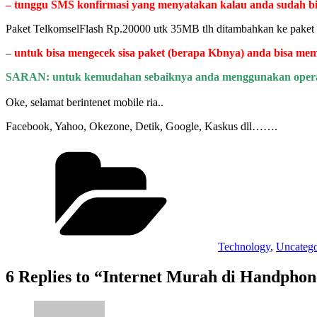
– tunggu SMS konfirmasi yang menyatakan kalau anda sudah bis
Paket TelkomselFlash Rp.20000 utk 35MB tlh ditambahkan ke paket
–
untuk bisa mengecek sisa paket (berapa Kbnya) anda bisa me
SARAN: untuk kemudahan sebaiknya anda menggunakan opera mi
Oke, selamat berintenet mobile ria..
Facebook, Yahoo, Okezone, Detik, Google, Kaskus dll…….
Categories
Technology
,
Uncatego
6 Replies to “Internet Murah di Handpho