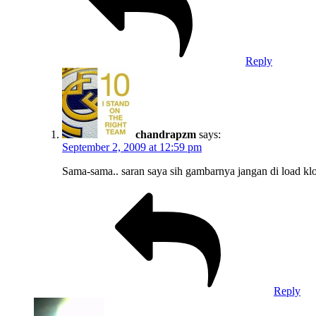
Reply
chandrapzm
says:
September 2, 2009 at 12:59 pm
Sama-sama.. saran saya sih gambarnya jangan di load kl
Reply