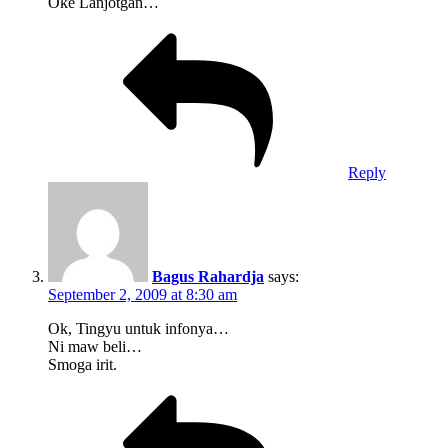
Oke Lanjotgan…
Reply
Bagus Rahardja
says:
September 2, 2009 at 8:30 am
Ok, Tingyu untuk infonya…
Ni maw beli…
Smoga irit.