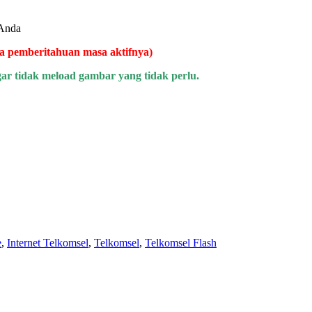
 Anda
a pemberitahuan masa aktifnya)
 tidak meload gambar yang tidak perlu.
e
,
Internet Telkomsel
,
Telkomsel
,
Telkomsel Flash