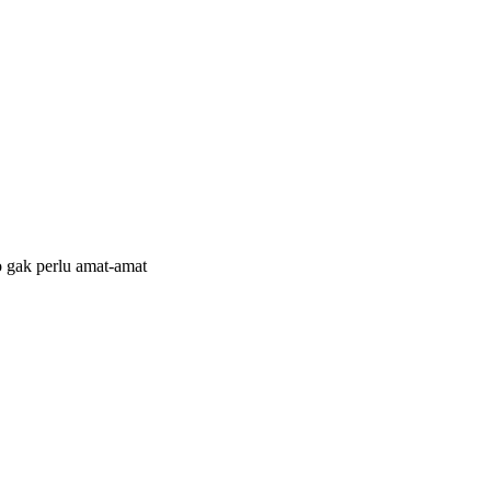
o gak perlu amat-amat