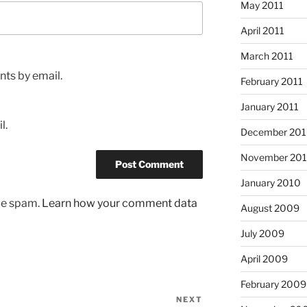
May 2011
April 2011
March 2011
ts by email.
February 2011
January 2011
l.
December 20
November 20
January 2010
uce spam.
Learn how your comment data
August 2009
July 2009
April 2009
February 2009
NEXT
Next