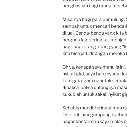
penghasilan bagi orang tersebu
Misalnya bagi para pemulung.
sampah untuk mencari benda-
dijual. Benda-benda yang kita 
berguna lagi seringkali menja
bagi-bagi orang-orang yang “kr
kita bisa jadi ditangan mereka b
Oh ya, kenapa saya menulis ini.
nyikat gigi, saya baru nyadar la
Tapi gara-gara ngantuk semalam
dipaksa-paksa untungnya masi
cukuplah untuk sekali nyikat gig
Sehabis mandi, teringat mau n
Odol-lah biar gampang nyebut
pagar kostan dan saya malas ng