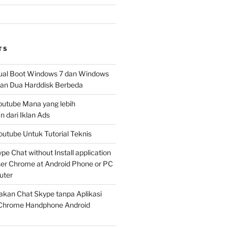
TS
al Boot Windows 7 dan Windows
n Dua Harddisk Berbeda
Youtube Mana yang lebih
 dari Iklan Ads
outube Untuk Tutorial Teknis
e Chat without Install application
er Chrome at Android Phone or PC
uter
kan Chat Skype tanpa Aplikasi
Chrome Handphone Android