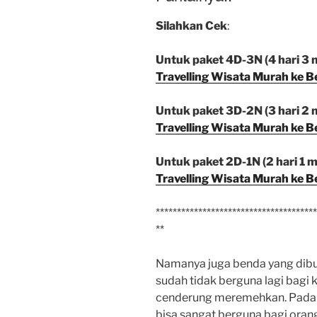
Silahkan Cek
:
Untuk paket 4D-3N (4 hari 3 m
Travelling Wisata Murah ke B
Untuk paket 3D-2N (3 hari 2 m
Travelling Wisata Murah ke B
Untuk paket 2D-1N (2 hari 1 ma
Travelling Wisata Murah ke B
**************************************
**
Namanya juga benda yang dibu
sudah tidak berguna lagi bagi k
cenderung meremehkan. Padahal
bisa sangat berguna bagi orang