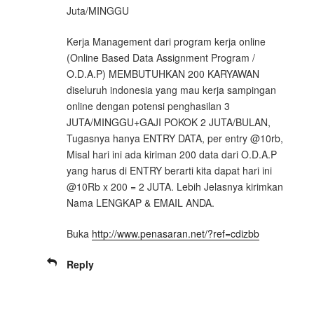
Juta/MINGGU
Kerja Management dari program kerja online
(Online Based Data Assignment Program /
O.D.A.P) MEMBUTUHKAN 200 KARYAWAN
diseluruh indonesia yang mau kerja sampingan
online dengan potensi penghasilan 3
JUTA/MINGGU+GAJI POKOK 2 JUTA/BULAN,
Tugasnya hanya ENTRY DATA, per entry @10rb,
Misal hari ini ada kiriman 200 data dari O.D.A.P
yang harus di ENTRY berarti kita dapat hari ini
@10Rb x 200 = 2 JUTA. Lebih Jelasnya kirimkan
Nama LENGKAP & EMAIL ANDA.
Buka
http://www.penasaran.net/?ref=cdizbb
Reply