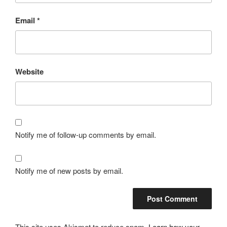
Email
*
Website
Notify me of follow-up comments by email.
Notify me of new posts by email.
This site uses Akismet to reduce spam.
Learn how your