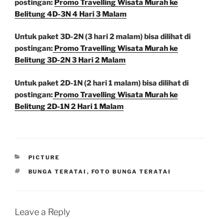
postingan:
Promo Travelling Wisata Murah ke
Belitung 4D-3N 4 Hari 3 Malam
Untuk paket 3D-2N (3 hari 2 malam) bisa dilihat di
postingan:
Promo Travelling Wisata Murah ke
Belitung 3D-2N 3 Hari 2 Malam
Untuk paket 2D-1N (2 hari 1 malam) bisa dilihat di
postingan:
Promo Travelling Wisata Murah ke
Belitung 2D-1N 2 Hari 1 Malam
CATEGORIES
PICTURE
TAGS
BUNGA TERATAI
,
FOTO BUNGA TERATAI
Leave a Reply