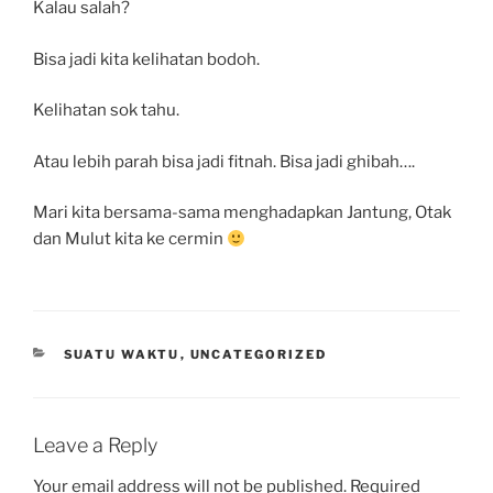
Kalau salah?
Bisa jadi kita kelihatan bodoh.
Kelihatan sok tahu.
Atau lebih parah bisa jadi fitnah. Bisa jadi ghibah….
Mari kita bersama-sama menghadapkan Jantung, Otak
dan Mulut kita ke cermin
CATEGORIES
SUATU WAKTU
,
UNCATEGORIZED
Leave a Reply
Your email address will not be published.
Required