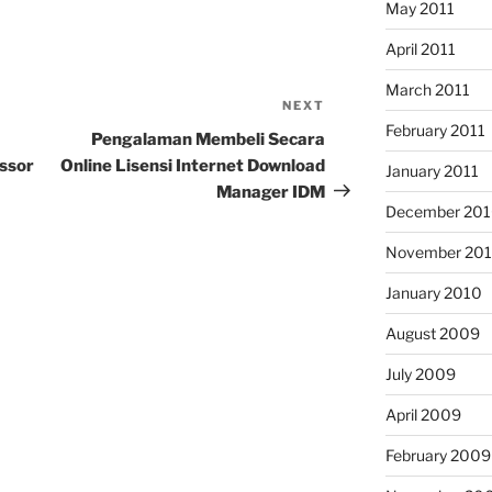
May 2011
April 2011
March 2011
NEXT
Next
February 2011
Post
Pengalaman Membeli Secara
ssor
Online Lisensi Internet Download
January 2011
Manager IDM
December 20
November 20
January 2010
August 2009
July 2009
April 2009
February 2009