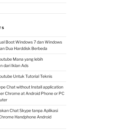
TS
al Boot Windows 7 dan Windows
n Dua Harddisk Berbeda
Youtube Mana yang lebih
 dari Iklan Ads
outube Untuk Tutorial Teknis
e Chat without Install application
er Chrome at Android Phone or PC
uter
kan Chat Skype tanpa Aplikasi
Chrome Handphone Android