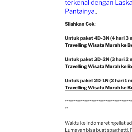
terkenal dengan Laska
Pantainya.
.
Silahkan Cek
:
Untuk paket 4D-3N (4 hari 3 m
Travelling Wisata Murah ke B
Untuk paket 3D-2N (3 hari 2 m
Travelling Wisata Murah ke B
Untuk paket 2D-1N (2 hari 1 ma
Travelling Wisata Murah ke B
**************************************
**
Waktu ke Indomaret ngeliat ad
Lumayan bisa buat spaghetti.