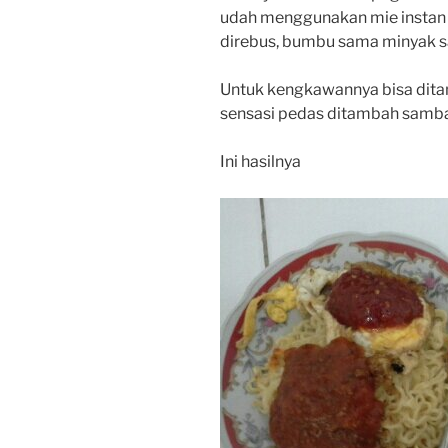
udah menggunakan mie instan 
direbus, bumbu sama minyak sa
Untuk kengkawannya bisa ditam
sensasi pedas ditambah samba
Ini hasilnya