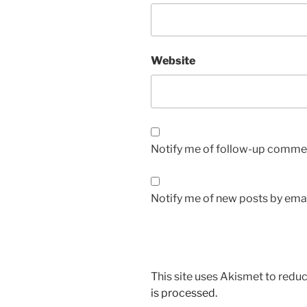
Website
Notify me of follow-up commen
Notify me of new posts by emai
This site uses Akismet to red
is processed.