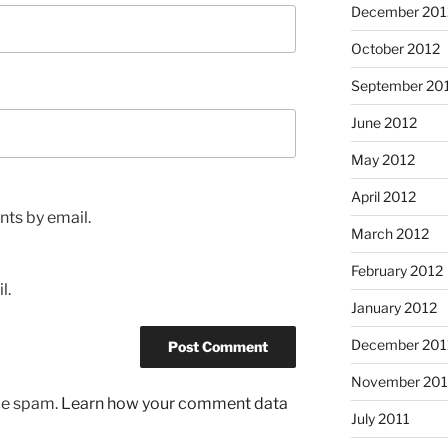
December 201
October 2012
September 20
June 2012
May 2012
April 2012
ts by email.
March 2012
February 2012
l.
January 2012
December 201
November 201
uce spam.
Learn how your comment data
July 2011