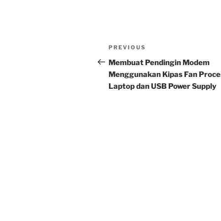
Post
Previous
PREVIOUS
navigation
Post
Membuat Pendingin Modem
Menggunakan Kipas Fan Proce
Laptop dan USB Power Supply