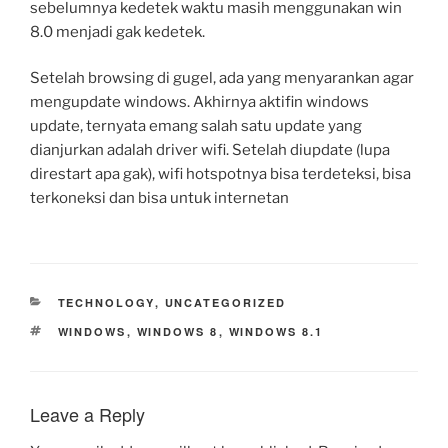
sebelumnya kedetek waktu masih menggunakan win
8.0 menjadi gak kedetek.
Setelah browsing di gugel, ada yang menyarankan agar
mengupdate windows. Akhirnya aktifin windows
update, ternyata emang salah satu update yang
dianjurkan adalah driver wifi. Setelah diupdate (lupa
direstart apa gak), wifi hotspotnya bisa terdeteksi, bisa
terkoneksi dan bisa untuk internetan
CATEGORIES
TECHNOLOGY
,
UNCATEGORIZED
TAGS
WINDOWS
,
WINDOWS 8
,
WINDOWS 8.1
Leave a Reply