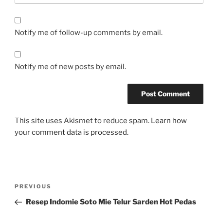
Notify me of follow-up comments by email.
Notify me of new posts by email.
This site uses Akismet to reduce spam.
Learn how
your comment data is processed.
Post
Previous
PREVIOUS
navigation
Post
Resep Indomie Soto Mie Telur Sarden Hot Pedas