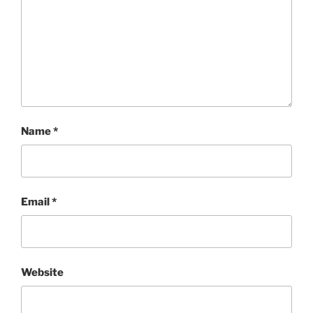
Name
*
Email
*
Website