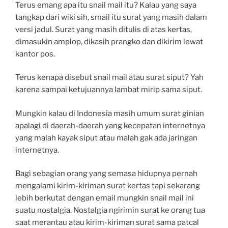
Terus emang apa itu snail mail itu? Kalau yang saya
tangkap dari wiki sih, smail itu surat yang masih dalam
versi jadul. Surat yang masih ditulis di atas kertas,
dimasukin amplop, dikasih prangko dan dikirim lewat
kantor pos.
Terus kenapa disebut snail mail atau surat siput? Yah
karena sampai ketujuannya lambat mirip sama siput.
Mungkin kalau di Indonesia masih umum surat ginian
apalagi di daerah-daerah yang kecepatan internetnya
yang malah kayak siput atau malah gak ada jaringan
internetnya.
Bagi sebagian orang yang semasa hidupnya pernah
mengalami kirim-kiriman surat kertas tapi sekarang
lebih berkutat dengan email mungkin snail mail ini
suatu nostalgia. Nostalgia ngirimin surat ke orang tua
saat merantau atau kirim-kiriman surat sama patcal