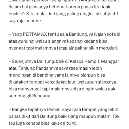
Saya cuman pengen iseng ngurutin kota-kota tersebut
dalam hal panasnya hehehe, karena panas itu tidak
enak =D. Kita mulai dari yang paling dingin. Ini subjektif
saya aja hehehe
– Yang PERTAMAX tentu saja Bandung, ya iyalah kota di
atas gunung. walau siangnya kadang-kadang bisa
nyengat tapi malamnya tetap aja paling bikin mengigil.
– Selanjutnya Belitung, baik di Kelapa Kampit, Manggar
atau Tanjung Pandannya saya rasa masih lebih
mendingan di banding yang lainnya biarpun bisa
dikatakan tempat yang dekat laut. walaupun siangnya
bisa menyengat tapi malamnya bisa dingin walau gak
semengigil Bandung.
– Bangka tepatnya Pemali, saya rasa tempat yang lebih
panas dikit dari Belitung baik siang maupun malam. Tak
tau juga kenapa bisa kayak gitu =)).