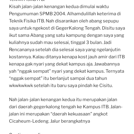
Kisah jalan-jalan kenangan kedua dimulai waktu
Pengumuman SPMB 2004. Alhamdulillah keterima di
Teknik Fisika ITB. Nah disarankan oleh abang sepupu
saya untuk ngekost di GegerKalong Tengah. Disitu saya
ikut sama Abang yang satu kampung dengan saya yang
kuliahnya sudah mau selesai, tinggal 3 bulan. Jadi
Rencananya setelah dia selesai saya yang ngelanjutin
kostannya. Kalau ditanya kenapa kost jauh amir dari ITB
kenapa gak nyari yang dekat kampus aja. Jawabannya
yah “nggak sempat” nyari yang dekat kampus. Ternyata
“nggak sempat” itu berlanjut sampai dua tahun
wkwkwkwk setelah itu baru saya pindah ke Cisitu.
Nah jalan-jalan kenangan kedua itu merupakan jalan
dari daerah gegerkalong tengah ke Kampus ITB. Jalan-
jalan ini merupakan “daerah kekuasaan” angkot
Cicaheum-Ledeng. Jalur berangkatnya