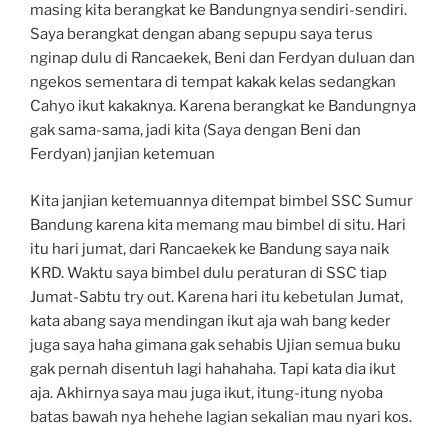
masing kita berangkat ke Bandungnya sendiri-sendiri.
Saya berangkat dengan abang sepupu saya terus
nginap dulu di Rancaekek, Beni dan Ferdyan duluan dan
ngekos sementara di tempat kakak kelas sedangkan
Cahyo ikut kakaknya. Karena berangkat ke Bandungnya
gak sama-sama, jadi kita (Saya dengan Beni dan
Ferdyan) janjian ketemuan
Kita janjian ketemuannya ditempat bimbel SSC Sumur
Bandung karena kita memang mau bimbel di situ. Hari
itu hari jumat, dari Rancaekek ke Bandung saya naik
KRD. Waktu saya bimbel dulu peraturan di SSC tiap
Jumat-Sabtu try out. Karena hari itu kebetulan Jumat,
kata abang saya mendingan ikut aja wah bang keder
juga saya haha gimana gak sehabis Ujian semua buku
gak pernah disentuh lagi hahahaha. Tapi kata dia ikut
aja. Akhirnya saya mau juga ikut, itung-itung nyoba
batas bawah nya hehehe lagian sekalian mau nyari kos.