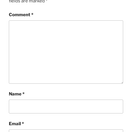
fields are marked
*
Comment
*
Name
*
Email
*