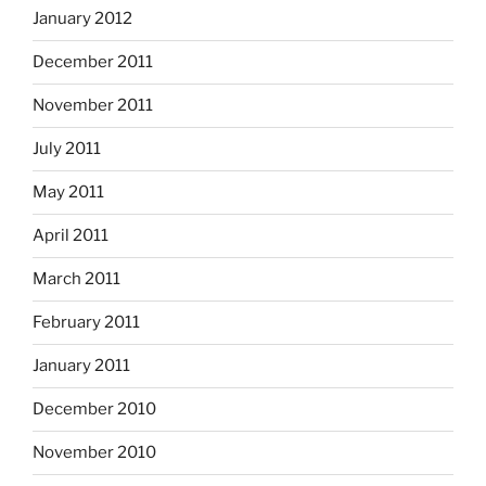
January 2012
December 2011
November 2011
July 2011
May 2011
April 2011
March 2011
February 2011
January 2011
December 2010
November 2010