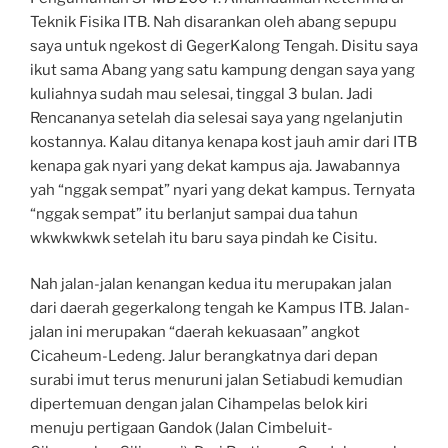
Teknik Fisika ITB. Nah disarankan oleh abang sepupu
saya untuk ngekost di GegerKalong Tengah. Disitu saya
ikut sama Abang yang satu kampung dengan saya yang
kuliahnya sudah mau selesai, tinggal 3 bulan. Jadi
Rencananya setelah dia selesai saya yang ngelanjutin
kostannya. Kalau ditanya kenapa kost jauh amir dari ITB
kenapa gak nyari yang dekat kampus aja. Jawabannya
yah “nggak sempat” nyari yang dekat kampus. Ternyata
“nggak sempat” itu berlanjut sampai dua tahun
wkwkwkwk setelah itu baru saya pindah ke Cisitu.
Nah jalan-jalan kenangan kedua itu merupakan jalan
dari daerah gegerkalong tengah ke Kampus ITB. Jalan-
jalan ini merupakan “daerah kekuasaan” angkot
Cicaheum-Ledeng. Jalur berangkatnya
dari depan
surabi imut terus menuruni jalan Setiabudi kemudian
dipertemuan dengan jalan Cihampelas belok kiri
menuju pertigaan Gandok (Jalan Cimbeluit-