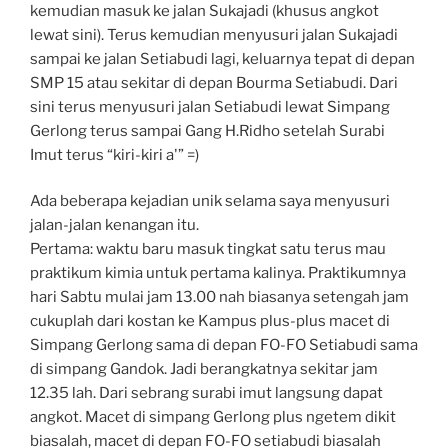
kemudian masuk ke jalan Sukajadi (khusus angkot
lewat sini). Terus kemudian menyusuri jalan Sukajadi
sampai ke jalan Setiabudi lagi, keluarnya tepat di depan
SMP 15 atau sekitar di depan Bourma Setiabudi. Dari
sini terus menyusuri jalan Setiabudi lewat Simpang
Gerlong terus sampai Gang H.Ridho setelah Surabi
Imut terus “kiri-kiri a'” =)
Ada beberapa kejadian unik selama saya menyusuri
jalan-jalan kenangan itu.
Pertama: waktu baru masuk tingkat satu terus mau
praktikum kimia untuk pertama kalinya. Praktikumnya
hari Sabtu mulai jam 13.00 nah biasanya setengah jam
cukuplah dari kostan ke Kampus plus-plus macet di
Simpang Gerlong sama di depan FO-FO Setiabudi sama
di simpang Gandok. Jadi berangkatnya sekitar jam
12.35 lah. Dari sebrang surabi imut langsung dapat
angkot. Macet di simpang Gerlong plus ngetem dikit
biasalah, macet di depan FO-FO setiabudi biasalah