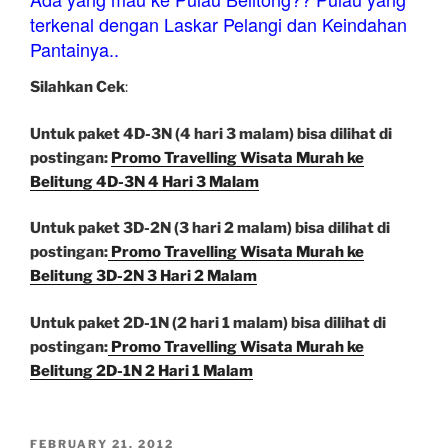
terkenal dengan Laskar Pelangi dan Keindahan
Pantainya..
Silahkan Cek
:
Untuk paket 4D-3N (4 hari 3 malam) bisa dilihat di
postingan:
Promo Travelling Wisata Murah ke
Belitung 4D-3N 4 Hari 3 Malam
Untuk paket 3D-2N (3 hari 2 malam) bisa dilihat di
postingan:
Promo Travelling Wisata Murah ke
Belitung 3D-2N 3 Hari 2 Malam
Untuk paket 2D-1N (2 hari 1 malam) bisa dilihat di
postingan:
Promo Travelling Wisata Murah ke
Belitung 2D-1N 2 Hari 1 Malam
POSTED
FEBRUARY 21, 2012