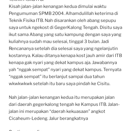
Kisah jalan-jalan kenangan kedua dimulai waktu
Pengumuman SPMB 2004. Alhamdulillah keterima di
Teknik Fisika ITB. Nah disarankan oleh abang sepupu
saya untuk ngekost di GegerKalong Tengah. Disitu saya
ikut sama Abang yang satu kampung dengan saya yang
kuliahnya sudah mau selesai, tinggal 3 bulan. Jadi
Rencananya setelah dia selesai saya yang ngelanjutin
kostannya. Kalau ditanya kenapa kost jauh amir dari ITB
kenapa gak nyari yang dekat kampus aja. Jawabannya
yah “nggak sempat” nyari yang dekat kampus. Ternyata
“nggak sempat” itu berlanjut sampai dua tahun
wkwkwkwk setelah itu baru saya pindah ke Cisitu.
Nah jalan-jalan kenangan kedua itu merupakan jalan
dari daerah gegerkalong tengah ke Kampus ITB. Jalan-
jalan ini merupakan “daerah kekuasaan” angkot
Cicaheum-Ledeng. Jalur berangkatnya