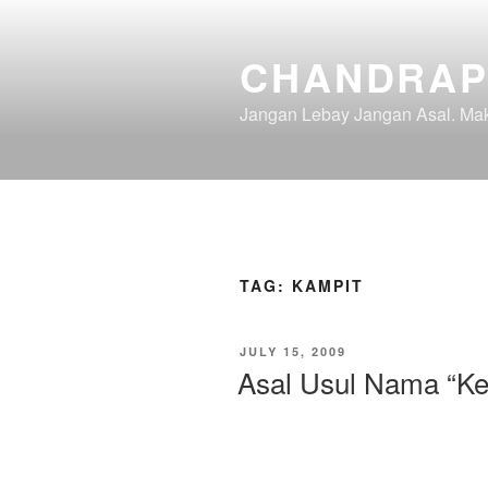
Skip
to
CHANDRAP
content
Jangan Lebay Jangan Asal. M
TAG:
KAMPIT
POSTED
JULY 15, 2009
ON
Asal Usul Nama “Ke