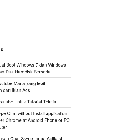
TS
al Boot Windows 7 dan Windows
n Dua Harddisk Berbeda
Youtube Mana yang lebih
dari Iklan Ads
outube Untuk Tutorial Teknis
e Chat without Install application
er Chrome at Android Phone or PC
ter
kan Chat Skype tanpa Aplikasi