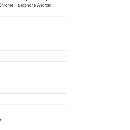
Chrome Handphone Android
5