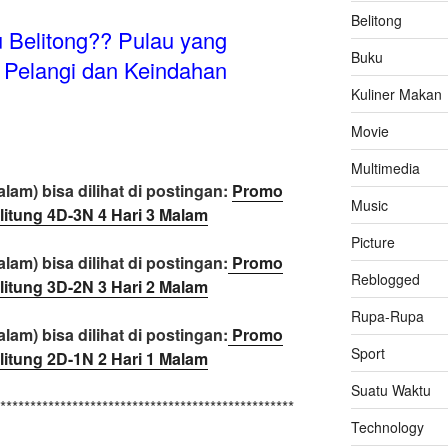
Belitong
 Belitong?? Pulau yang
Buku
 Pelangi dan Keindahan
Kuliner Makan
Movie
Multimedia
lam) bisa dilihat di postingan:
Promo
Music
litung 4D-3N 4 Hari 3 Malam
Picture
lam) bisa dilihat di postingan:
Promo
Reblogged
litung 3D-2N 3 Hari 2 Malam
Rupa-Rupa
lam) bisa dilihat di postingan:
Promo
Sport
litung 2D-1N 2 Hari 1 Malam
Suatu Waktu
*************************************************
Technology