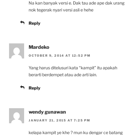
Na kan banyak versi e. Dak tau ade ape dak urang
nok tegerak nyari versi asli e hehe
Reply
Mardeko
OCTOBER 9, 2014 AT 12:52 PM
Yang harus ditelusuri kata “kampit” itu apakah
berarti berdempet atau ade arti lain.
Reply
wendy gunawan
JANUARY 21, 2015 AT 7:25 PM
kelapa kampit ye khe ? mun ku dengar ce batang