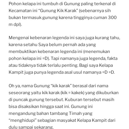
Pohon kelapa ini tumbuh di Gunung paling terkenal di
Kecamatan ini “Gunung Kik Karak” (sebenarnya sih
bukan termasuk gunung karena tingginya cuman 300
m dpl).
Mengenai kebenaran legenda ini saya juga kurang tahu,
karena setahu Saya belum pernah ada yang
membuktikan kebenaran legenda ini (menemukan
pohon kelapa ini =D). Tapi namanya juga legenda, fakta
atau
tidaknya tidak terlalu penting. Bagi saya Kelapa
Kampit juga punya legenda asal usul namanya =D =D.
Oh ya, nama Gunung “kik karak” berasal dari nama
seseorang yaitu kik karak (kik = kakek) yang dikuburkan
di puncak gunung tersebut. Kuburan tersebut masih
bisa disaksikan hingga saat ini. Gunung ini
mengandung bahan tambang Timah yang
“menghidupi” sebagian masyakat Kelapa Kampit dari
dulu sampai sekarang.