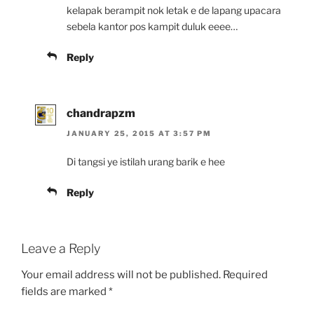
kelapak berampit nok letak e de lapang upacara
sebela kantor pos kampit duluk eeee…
Reply
chandrapzm
JANUARY 25, 2015 AT 3:57 PM
Di tangsi ye istilah urang barik e hee
Reply
Leave a Reply
Your email address will not be published.
Required
fields are marked
*