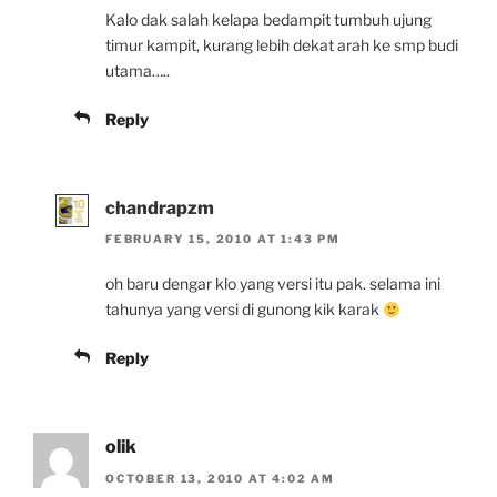
Kalo dak salah kelapa bedampit tumbuh ujung
timur kampit, kurang lebih dekat arah ke smp budi
utama…..
Reply
chandrapzm
FEBRUARY 15, 2010 AT 1:43 PM
oh baru dengar klo yang versi itu pak. selama ini
tahunya yang versi di gunong kik karak
Reply
olik
OCTOBER 13, 2010 AT 4:02 AM