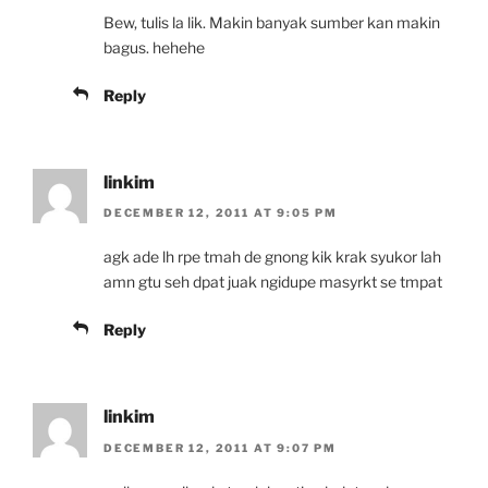
Bew, tulis la lik. Makin banyak sumber kan makin
bagus. hehehe
Reply
linkim
DECEMBER 12, 2011 AT 9:05 PM
agk ade lh rpe tmah de gnong kik krak syukor lah
amn gtu seh dpat juak ngidupe masyrkt se tmpat
Reply
linkim
DECEMBER 12, 2011 AT 9:07 PM