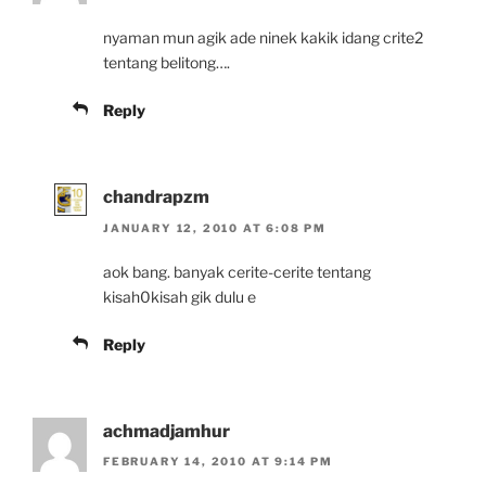
nyaman mun agik ade ninek kakik idang crite2
tentang belitong….
Reply
chandrapzm
JANUARY 12, 2010 AT 6:08 PM
aok bang. banyak cerite-cerite tentang
kisah0kisah gik dulu e
Reply
achmadjamhur
FEBRUARY 14, 2010 AT 9:14 PM