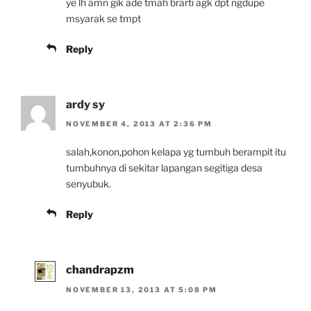
ye lh amn gik ade tmah brarti agk dpt ngdupe
msyarak se tmpt
Reply
ardy sy
NOVEMBER 4, 2013 AT 2:36 PM
salah,konon,pohon kelapa yg tumbuh berampit itu
tumbuhnya di sekitar lapangan segitiga desa
senyubuk.
Reply
chandrapzm
NOVEMBER 13, 2013 AT 5:08 PM