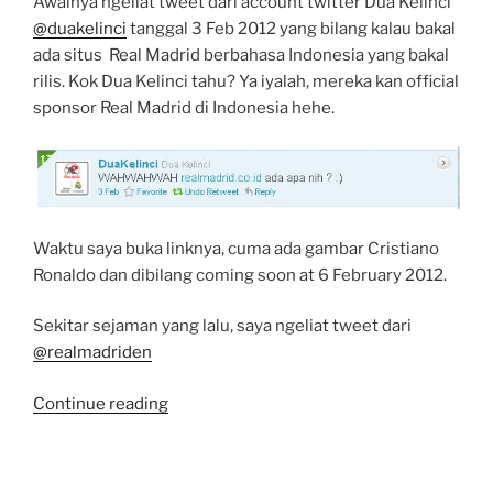
Awalnya ngeliat tweet dari account twitter Dua Kelinci
@duakelinci
tanggal 3 Feb 2012 yang bilang kalau bakal
ada situs Real Madrid berbahasa Indonesia yang bakal
rilis. Kok Dua Kelinci tahu? Ya iyalah, mereka kan official
sponsor Real Madrid di Indonesia hehe.
Waktu saya buka linknya, cuma ada gambar Cristiano
Ronaldo dan dibilang coming soon at 6 February 2012.
Sekitar sejaman yang lalu, saya ngeliat tweet dari
@realmadriden
“Realmadrid.co.id
Continue reading
Situs
Official
Resmi