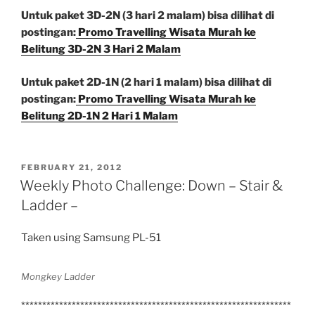
Untuk paket 3D-2N (3 hari 2 malam) bisa dilihat di
postingan:
Promo Travelling Wisata Murah ke
Belitung 3D-2N 3 Hari 2 Malam
Untuk paket 2D-1N (2 hari 1 malam) bisa dilihat di
postingan:
Promo Travelling Wisata Murah ke
Belitung 2D-1N 2 Hari 1 Malam
POSTED
FEBRUARY 21, 2012
ON
Weekly Photo Challenge: Down – Stair &
Ladder –
Taken using Samsung PL-51
Mongkey Ladder
****************************************************************