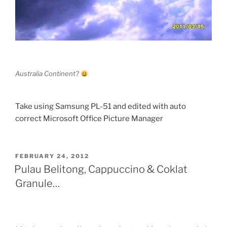
Australia Continent?
Take using Samsung PL-51 and edited with auto
correct Microsoft Office Picture Manager
POSTED
FEBRUARY 24, 2012
ON
Pulau Belitong, Cappuccino & Coklat
Granule…