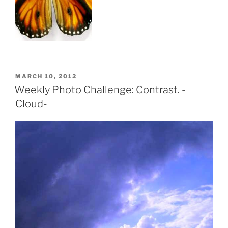
POSTED
MARCH 10, 2012
ON
Weekly Photo Challenge: Contrast. -
Cloud-