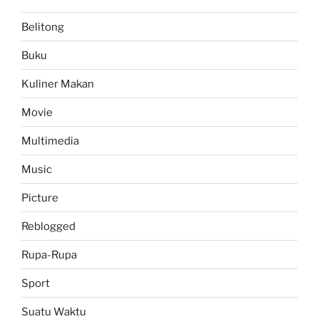
Kepala
Belitong
Burung
Pulau
Buku
Burung,
Pulau
Kuliner Makan
Babi.”
Movie
Multimedia
Music
Picture
Reblogged
Rupa-Rupa
Sport
Suatu Waktu