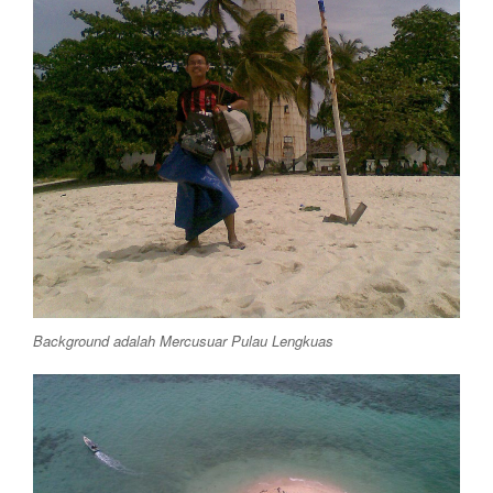
Background adalah Mercusuar Pulau Lengkuas