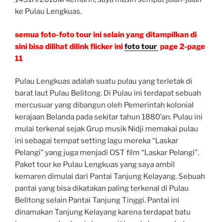
ke Pulau Lengkuas.
semua foto-foto tour ini selain yang ditampilkan di
sini bisa dilihat dilink flicker ini
foto tour
page 2-page
11
Pulau Lengkuas adalah suatu pulau yang terletak di
barat laut Pulau Belitong. Di Pulau ini terdapat sebuah
mercusuar yang dibangun oleh Pemerintah kolonial
kerajaan Belanda pada sekitar tahun 1880’an. Pulau ini
mulai terkenal sejak Grup musik Nidji memakai pulau
ini sebagai tempat setting lagu mereka “Laskar
Pelangi” yang juga menjadi OST film “Laskar Pelangi”.
Paket tour ke Pulau Lengkuas yang saya ambil
kemaren dimulai dari Pantai Tanjung Kelayang. Sebuah
pantai yang bisa dikatakan paling terkenal di Pulau
Belitong selain Pantai Tanjung Tinggi. Pantai ini
dinamakan Tanjung Kelayang karena terdapat batu