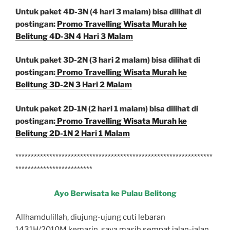
Untuk paket 4D-3N (4 hari 3 malam) bisa dilihat di
postingan:
Promo Travelling Wisata Murah ke
Belitung 4D-3N 4 Hari 3 Malam
Untuk paket 3D-2N (3 hari 2 malam) bisa dilihat di
postingan:
Promo Travelling Wisata Murah ke
Belitung 3D-2N 3 Hari 2 Malam
Untuk paket 2D-1N (2 hari 1 malam) bisa dilihat di
postingan:
Promo Travelling Wisata Murah ke
Belitung 2D-1N 2 Hari 1 Malam
****************************************************************
*************************
Ayo Berwisata ke Pulau Belitong
Allhamdulillah, diujung-ujung cuti lebaran
1431H/2010M kemarin, saya masih sempat jalan-jalan