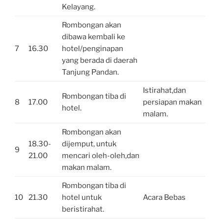
Kelayang.
Rombongan akan
dibawa kembali ke
7
16.30
hotel/penginapan
yang berada di daerah
Tanjung Pandan.
Istirahat,dan
Rombongan tiba di
8
17.00
persiapan makan
hotel.
malam.
Rombongan akan
18.30-
dijemput, untuk
9
21.00
mencari oleh-oleh,dan
makan malam.
Rombongan tiba di
10
21.30
hotel untuk
Acara Bebas
beristirahat.