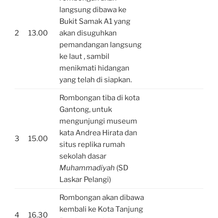
langsung dibawa ke
Bukit Samak A1 yang
2
13.00
akan disuguhkan
pemandangan langsung
ke laut , sambil
menikmati hidangan
yang telah di siapkan.
Rombongan tiba di kota
Gantong, untuk
mengunjungi museum
kata Andrea Hirata dan
3
15.00
situs replika rumah
sekolah dasar
Muhammadiyah
(SD
Laskar Pelangi)
Rombongan akan dibawa
kembali ke Kota Tanjung
4
16.30