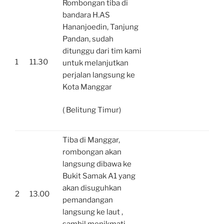
Rombongan tiba di
bandara H.AS
Hananjoedin, Tanjung
Pandan, sudah
ditunggu dari tim kami
1
11.30
untuk melanjutkan
perjalan langsung ke
Kota Manggar
( Belitung Timur)
Tiba di Manggar,
rombongan akan
langsung dibawa ke
Bukit Samak A1 yang
akan disuguhkan
2
13.00
pemandangan
langsung ke laut ,
sambil menikmati