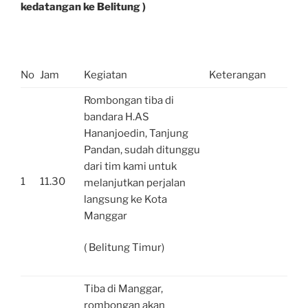
kedatangan ke Belitung )
No
Jam
Kegiatan
Keterangan
Rombongan tiba di
bandara H.AS
Hananjoedin, Tanjung
Pandan, sudah ditunggu
dari tim kami untuk
1
11.30
melanjutkan perjalan
langsung ke Kota
Manggar
( Belitung Timur)
Tiba di Manggar,
rombongan akan