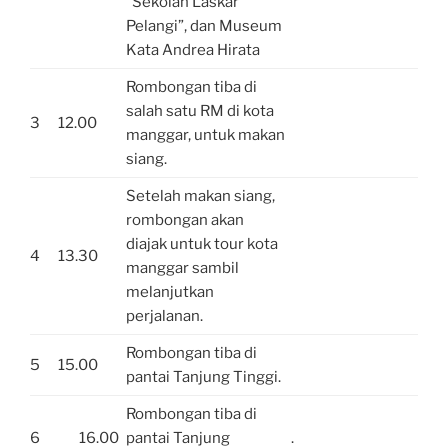
“Sekolah Laskar
Pelangi”, dan Museum
Kata Andrea Hirata
Rombongan tiba di
salah satu RM di kota
3
12.00
manggar, untuk makan
siang.
Setelah makan siang,
rombongan akan
diajak untuk tour kota
4
13.30
manggar sambil
melanjutkan
perjalanan.
Rombongan tiba di
5
15.00
pantai Tanjung Tinggi.
Rombongan tiba di
6
16.00
pantai Tanjung
.