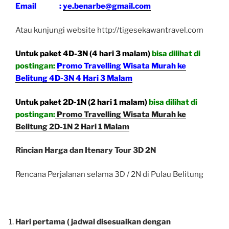
Email :
ye.benarbe@gmail.com
Atau kunjungi website http://tigesekawantravel.com
Untuk paket 4D-3N (4 hari 3 malam)
bisa dilihat di
postingan:
Promo Travelling Wisata Murah ke
Belitung 4D-3N 4 Hari 3 Malam
Untuk paket 2D-1N (2 hari 1 malam)
bisa dilihat di
postingan:
Promo Travelling Wisata Murah ke
Belitung 2D-1N 2 Hari 1 Malam
Rincian Harga dan Itenary Tour 3D 2N
Rencana Perjalanan selama 3D / 2N di Pulau Belitung
Hari pertama
( jadwal disesuaikan dengan