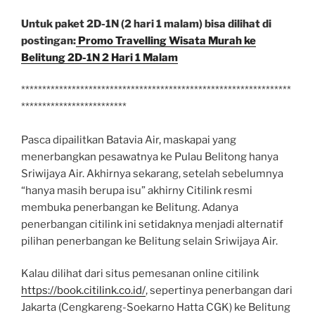
Untuk paket 2D-1N (2 hari 1 malam) bisa dilihat di
postingan:
Promo Travelling Wisata Murah ke
Belitung 2D-1N 2 Hari 1 Malam
****************************************************************
*************************
Pasca dipailitkan Batavia Air, maskapai yang
menerbangkan pesawatnya ke Pulau Belitong hanya
Sriwijaya Air. Akhirnya sekarang, setelah sebelumnya
“hanya masih berupa isu” akhirny Citilink resmi
membuka penerbangan ke Belitung. Adanya
penerbangan citilink ini setidaknya menjadi alternatif
pilihan penerbangan ke Belitung selain Sriwijaya Air.
Kalau dilihat dari situs pemesanan online citilink
https://book.citilink.co.id/
, sepertinya penerbangan dari
Jakarta (Cengkareng-Soekarno Hatta CGK) ke Belitung