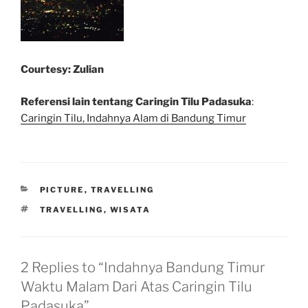
Courtesy: Zulian
Referensi lain tentang Caringin Tilu Padasuka
:
Caringin Tilu, Indahnya Alam di Bandung Timur
CATEGORIES
PICTURE
,
TRAVELLING
TAGS
TRAVELLING
,
WISATA
2 Replies to “Indahnya Bandung Timur
Waktu Malam Dari Atas Caringin Tilu
Padasuka”