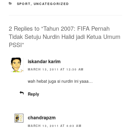
CATEGORIES
SPORT
,
UNCATEGORIZED
2 Replies to “Tahun 2007: FIFA Pernah
Tidak Setuju Nurdin Halid jadi Ketua Umum
PSSI”
iskandar karim
MARCH 13, 2011 AT 12:30 AM
wah hebat juga si nurdin ini yaaa…
Reply
chandrapzm
MARCH 13, 2011 AT 4:03 AM