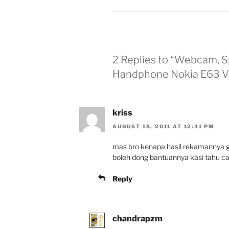
2 Replies to “Webcam,
Handphone Nokia E63 Vi
kriss
AUGUST 18, 2011 AT 12:41 PM
mas bro kenapa hasil rekamannya g 
boleh dong bantuannya kasi tahu caran
Reply
chandrapzm