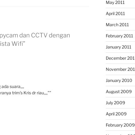
May 2011
April 2011
March 2011
 Spycam dan CCTV dengan
February 2011
sta Wifi”
January 2011
December 20
November 20
January 2010
ada suara,,,,
August 2009
ya trim’s Kris dr riau,,,,””
July 2009
April 2009
February 2009