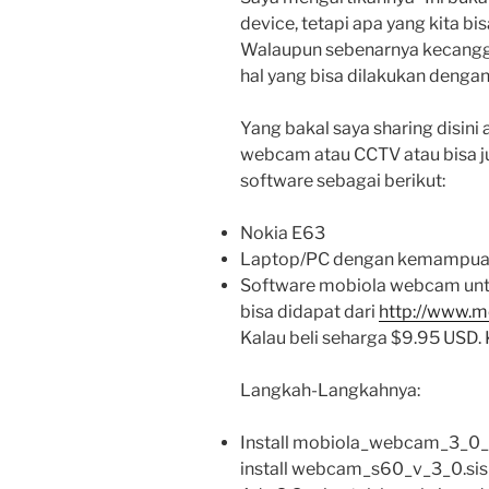
device, tetapi apa yang kita bi
Walaupun sebenarnya kecanggi
hal yang bisa dilakukan dengan
Yang bakal saya sharing disin
webcam atau CCTV atau bisa ju
software sebagai berikut:
Nokia E63
Laptop/PC dengan kemampua
Software mobiola webcam untuk
bisa didapat dari
http://www.
Kalau beli seharga $9.95 USD. K
Langkah-Langkahnya:
Install mobiola_webcam_3_0_
install webcam_s60_v_3_0.sis 