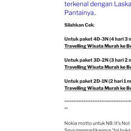
terkenal dengan Laska
Pantainya..
Silahkan Cek
:
Untuk paket 4D-3N (4 hari 3 m
Travelling Wisata Murah ke B
Untuk paket 3D-2N (3 hari 2 m
Travelling Wisata Murah ke B
Untuk paket 2D-1N (2 hari 1 ma
Travelling Wisata Murah ke B
**************************************
**
Nokia motto untuk N8: It’s Not 
Saya mengartikannya “Ini buka