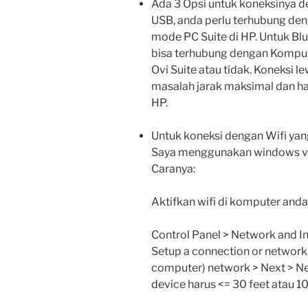
Ada 3 Opsi untuk koneksinya d
USB, anda perlu terhubung de
mode PC Suite di HP. Untuk Bl
bisa terhubung dengan Komput
Ovi Suite atau tidak. Koneksi 
masalah jarak maksimal dan ha
HP.
Untuk koneksi dengan Wifi yang
Saya menggunakan windows vis
Caranya:
Aktifkan wifi di komputer anda
Control Panel > Network and I
Setup a connection or network
computer) network > Next > Nex
device harus <= 30 feet atau 10