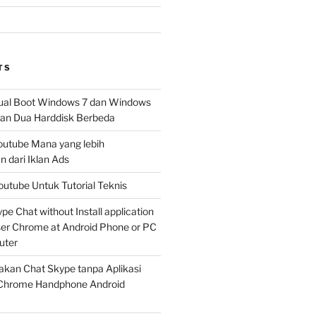
TS
al Boot Windows 7 dan Windows
n Dua Harddisk Berbeda
Youtube Mana yang lebih
 dari Iklan Ads
outube Untuk Tutorial Teknis
e Chat without Install application
er Chrome at Android Phone or PC
uter
kan Chat Skype tanpa Aplikasi
Chrome Handphone Android