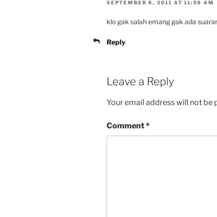
SEPTEMBER 8, 2011 AT 11:59 AM
klo gak salah emang gak ada suar
Reply
Leave a Reply
Your email address will not be 
Comment
*