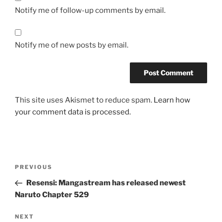
Notify me of follow-up comments by email.
Notify me of new posts by email.
This site uses Akismet to reduce spam.
Learn how
your comment data is processed.
Post
Previous
PREVIOUS
navigation
Post
Resensi: Mangastream has released newest
Naruto Chapter 529
Next
NEXT