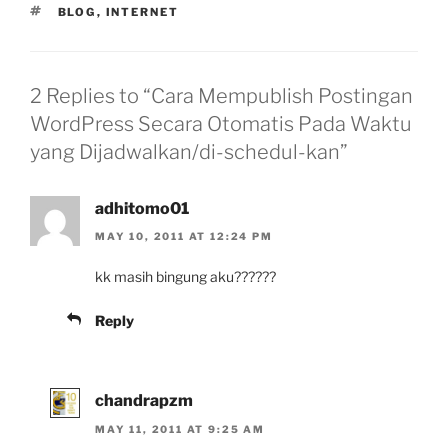
TAGS
BLOG
,
INTERNET
2 Replies to “Cara Mempublish Postingan
WordPress Secara Otomatis Pada Waktu
yang Dijadwalkan/di-schedul-kan”
adhitomo01
MAY 10, 2011 AT 12:24 PM
kk masih bingung aku??????
Reply
chandrapzm
MAY 11, 2011 AT 9:25 AM