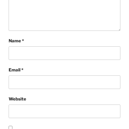
Name
*
Email
*
Website