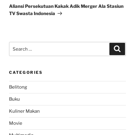
Post
Aliansi Persekutuan Kakak Adik Merger Ala Stasiun
TV Swasta Indonesia
Search
Search
for:
CATEGORIES
Belitong
Buku
Kuliner Makan
Movie