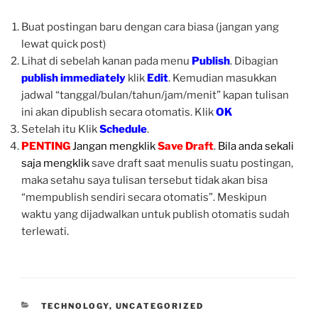
Buat postingan baru dengan cara biasa (jangan yang
lewat quick post)
Lihat di sebelah kanan pada menu
Publish
. Dibagian
publish immediately
klik
Edit
. Kemudian masukkan
jadwal “tanggal/bulan/tahun/jam/menit” kapan tulisan
ini akan dipublish secara otomatis. Klik
OK
Setelah itu Klik
Schedule
.
PENTING
Jangan mengklik
Save Draft
.
Bila anda sekali
saja mengklik
save draft saat menulis suatu postingan,
maka setahu saya tulisan tersebut tidak akan bisa
“mempublish sendiri secara otomatis”. Meskipun
waktu yang dijadwalkan untuk publish otomatis sudah
terlewati.
CATEGORIES
TECHNOLOGY
,
UNCATEGORIZED