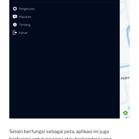
Selain berfungsi sebagai peta, aplikasi ini juga
berfungsi untuk navigasi atau berkendara yang