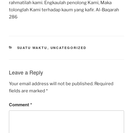
rahmatilah kami. Engkaulah penolong Kami, Maka
tolonglah Kami terhadap kaum yang kafir. Al-Baqarah
286
CATEGORIES
SUATU WAKTU
,
UNCATEGORIZED
Leave a Reply
Your email address will not be published.
Required
fields are marked
*
Comment
*