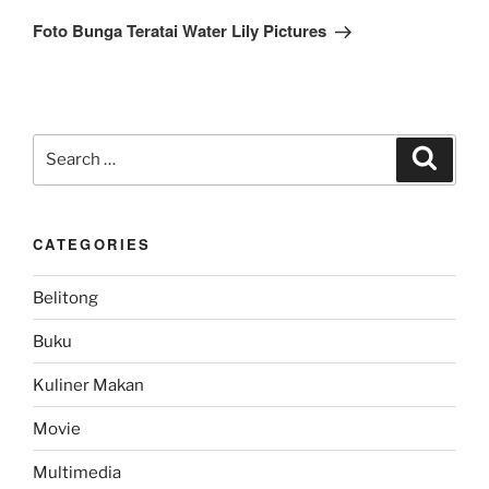
Post
Foto Bunga Teratai Water Lily Pictures
Search
Search
for:
CATEGORIES
Belitong
Buku
Kuliner Makan
Movie
Multimedia