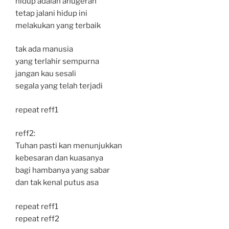
hidup adalah anugerah
tetap jalani hidup ini
melakukan yang terbaik
tak ada manusia
yang terlahir sempurna
jangan kau sesali
segala yang telah terjadi
repeat reff1
reff2:
Tuhan pasti kan menunjukkan
kebesaran dan kuasanya
bagi hambanya yang sabar
dan tak kenal putus asa
repeat reff1
repeat reff2