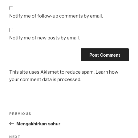
Notify me of follow-up comments by email.
Notify me of new posts by email.
This site uses Akismet to reduce spam.
Learn how
your comment data is processed.
Post
Previous
PREVIOUS
navigation
Post
Mengakhirkan sahur
Next
NEXT