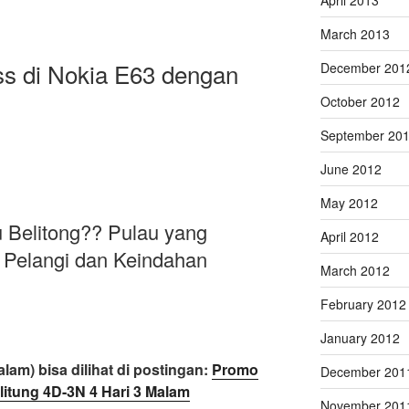
March 2013
s di Nokia E63 dengan
December 201
October 2012
September 20
June 2012
May 2012
 Belitong?? Pulau yang
April 2012
 Pelangi dan Keindahan
March 2012
February 2012
January 2012
lam) bisa dilihat di postingan:
Promo
December 201
litung 4D-3N 4 Hari 3 Malam
November 201