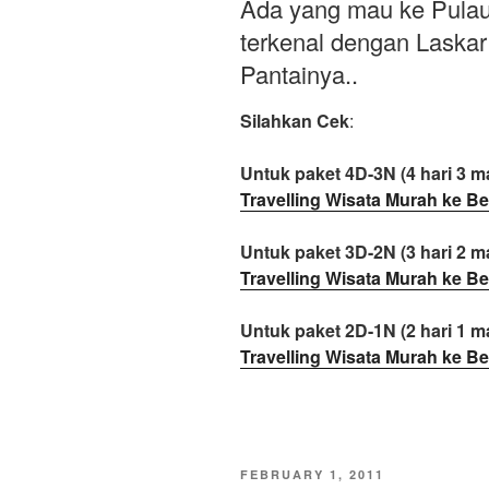
Ada yang mau ke Pulau
terkenal dengan Laskar
Pantainya..
Silahkan Cek
:
Untuk paket 4D-3N (4 hari 3 ma
Travelling Wisata Murah ke Be
Untuk paket 3D-2N (3 hari 2 ma
Travelling Wisata Murah ke Be
Untuk paket 2D-1N (2 hari 1 ma
Travelling Wisata Murah ke Be
POSTED
FEBRUARY 1, 2011