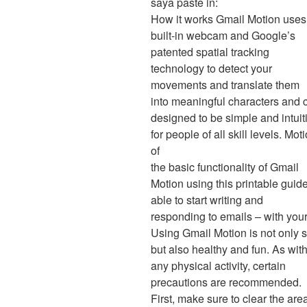
saya paste in:
How it works Gmail Motion uses
built-in webcam and Google’s
patented spatial tracking
technology to detect your
movements and translate them
into meaningful characters an
designed to be simple and intuit
for people of all skill levels. M
of
the basic functionality of Gmail
Motion using this printable guide
able to start writing and
responding to emails – with your
Using Gmail Motion is not only 
but also healthy and fun. As wit
any physical activity, certain
precautions are recommended.
First, make sure to clear the are