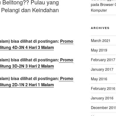
 Belitong?? Pulau yang
pada Browser 
 Pelangi dan Keindahan
Komputer
ARCHIVES
March 2021
lam) bisa dilihat di postingan:
Promo
litung 4D-3N 4 Hari 3 Malam
May 2019
lam) bisa dilihat di postingan:
Promo
February 2017
litung 3D-2N 3 Hari 2 Malam
January 2017
lam) bisa dilihat di postingan:
Promo
May 2016
litung 2D-1N 2 Hari 1 Malam
February 2016
January 2016
December 201