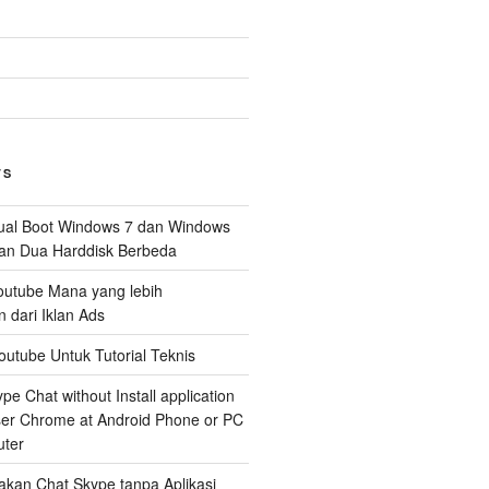
TS
al Boot Windows 7 dan Windows
n Dua Harddisk Berbeda
Youtube Mana yang lebih
dari Iklan Ads
outube Untuk Tutorial Teknis
e Chat without Install application
er Chrome at Android Phone or PC
ter
kan Chat Skype tanpa Aplikasi