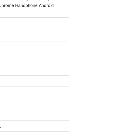
Chrome Handphone Android
5