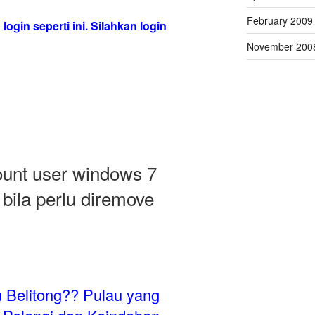
February 2009
ogin seperti ini. Silahkan login
November 200
unt user windows 7
bila perlu diremove
 Belitong?? Pulau yang