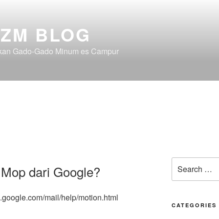
ZM BLOG
akan Gado-Gado Minum es Campur
Search
 Mop dari Google?
for:
.google.com/mail/help/motion.html
CATEGORIES