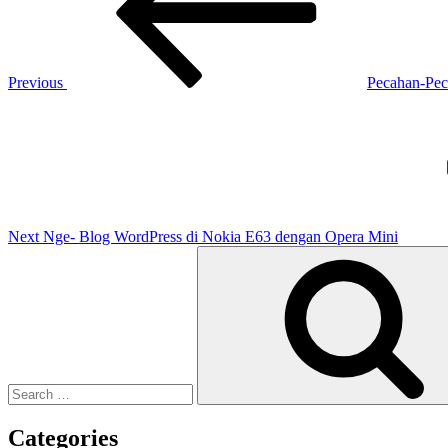
Previous
Pecahan-Pec
Next
Post
Next
Nge- Blog WordPress di Nokia E63 dengan Opera Mini
Search
for:
Categories