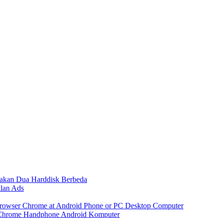
akan Dua Harddisk Berbeda
klan Ads
 Browser Chrome at Android Phone or PC Desktop Computer
 Chrome Handphone Android Komputer