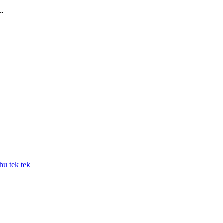
.
ahu tek tek