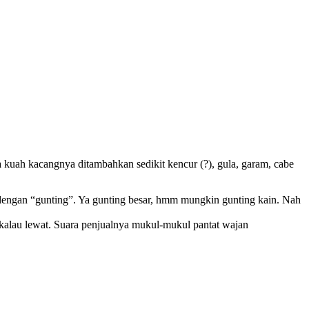
ya kuah kacangnya ditambahkan sedikit kencur (?), gula, garam, cabe
pi dengan “gunting”. Ya gunting besar, hmm mungkin gunting kain. Nah
ek kalau lewat. Suara penjualnya mukul-mukul pantat wajan